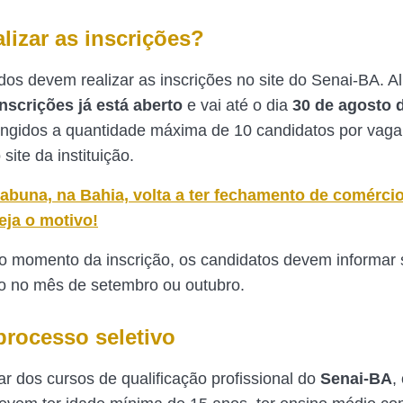
lizar as inscrições?
dos devem realizar as inscrições no site do Senai-BA. Al
nscrições já está aberto
e vai até o dia
30 de agosto 
ingidos a quantidade máxima de 10 candidatos por vaga
site da instituição.
tabuna, na Bahia, volta a ter fechamento de comérci
eja o motivo!
o momento da inscrição, os candidatos devem informar
rso no mês de setembro ou outubro.
processo seletivo
ar dos cursos de qualificação profissional do
Senai-BA
,