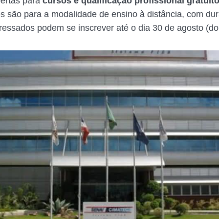
bertas para
cursos e qualificação profissional gratuit
s são para a modalidade de ensino à distância, com du
teressados podem se inscrever até o dia 30 de agosto (d