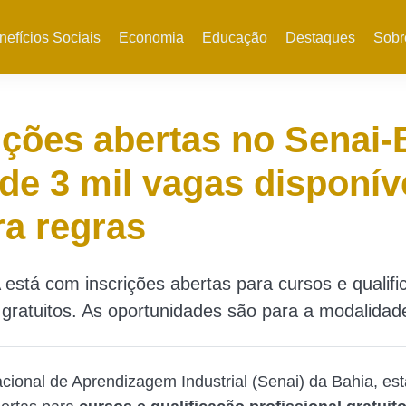
nefícios Sociais
Economia
Educação
Destaques
Sobr
ições abertas no Senai-
de 3 mil vagas disponív
ra regras
está com inscrições abertas para cursos e qualifi
l gratuitos. As oportunidades são para a modalida
cional de Aprendizagem Industrial (Senai) da Bahia, es