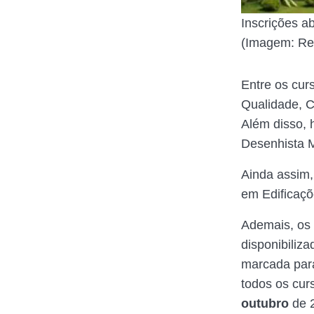
Inscrições a
(Imagem: Re
Entre os cur
Qualidade, C
Além disso, 
Desenhista M
Ainda assim,
em Edificaç
Ademais, os 
disponibiliz
marcada para
todos os cur
outubro
de 