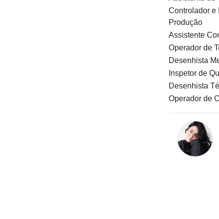
Controlador e
Produção
Assistente Co
Operador de T
Desenhista M
Inspetor de Q
Desenhista Té
Operador de 