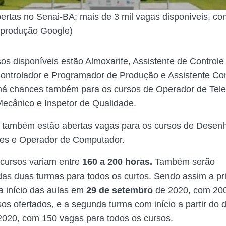
bertas no Senai-BA; mais de 3 mil vagas disponíveis, con
produção Google)
sos disponíveis estão Almoxarife, Assistente de Controle
ontrolador e Programador de Produção e Assistente Con
há chances também para os cursos de Operador de Tele
ecânico e Inspetor de Qualidade.
 também estão abertas vagas para os cursos de Desenh
ões e Operador de Computador.
cursos variam entre
160 a 200 horas.
Também serão
adas duas turmas para todos os curtos. Sendo assim a pr
 início das aulas em
29 de setembro
de 2020, com 200
sos ofertados, e a segunda turma com início a partir do 
2020, com 150 vagas para todos os cursos.