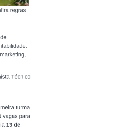
fira regras
 de
tabilidade.
marketing,
ista Técnico
imeira turma
 vagas para
dia
13 de