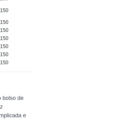
150
150
150
150
150
150
150
 bolso de
az
mplicada e