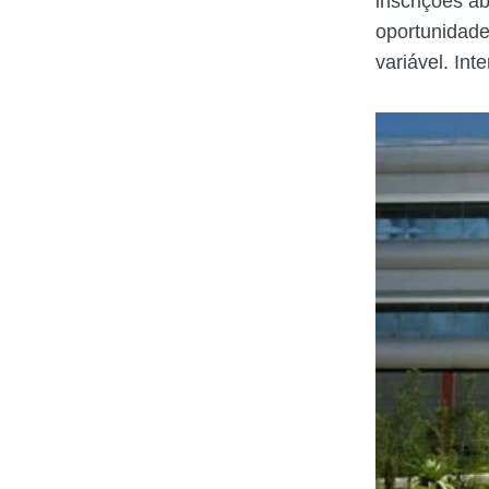
inscrições a
oportunidade
variável. In