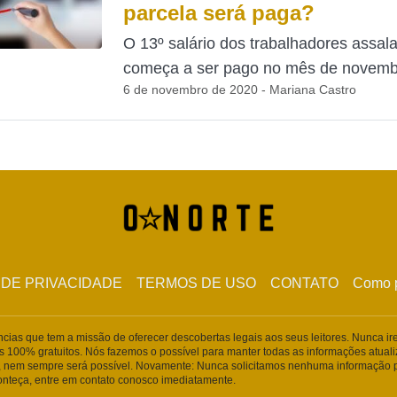
parcela será paga?
O 13º salário dos trabalhadores assala
começa a ser pago no mês de novembr
6 de novembro de 2020 - Mariana Castro
 DE PRIVACIDADE
TERMOS DE USO
CONTATO
Como p
ências que tem a missão de oferecer descobertas legais aos seus leitores. Nunca i
s 100% gratuitos. Nós fazemos o possível para manter todas as informações atua
 nem sempre será possível. Novamente: Nunca solicitamos nenhuma informação p
conteça, entre em contato conosco imediatamente.