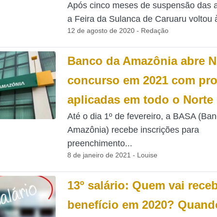
Após cinco meses de suspensão das a
a Feira da Sulanca de Caruaru voltou à
12 de agosto de 2020 - Redação
Banco da Amazônia abre 
concurso em 2021 com pr
aplicadas em todo o Norte
Até o dia 1º de fevereiro, a BASA (Ba
Amazônia) recebe inscrições para
preenchimento...
8 de janeiro de 2021 - Louise
13º salário: Quem vai rece
benefício em 2020? Quando