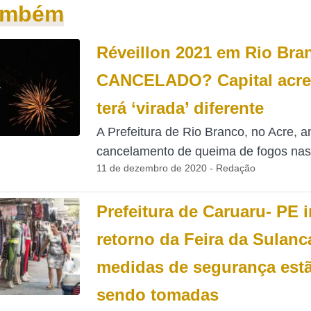
também
Réveillon 2021 em Rio Bra
CANCELADO? Capital acr
terá ‘virada’ diferente
A Prefeitura de Rio Branco, no Acre, a
cancelamento de queima de fogos nas.
11 de dezembro de 2020 - Redação
Prefeitura de Caruaru- PE 
retorno da Feira da Sulanc
medidas de segurança est
sendo tomadas