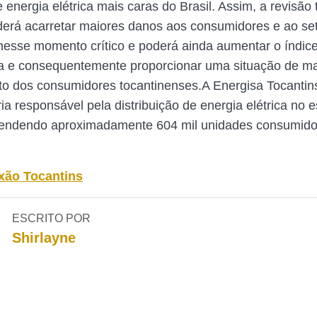
e energia elétrica mais caras do Brasil. Assim, a revisão t
derá acarretar maiores danos aos consumidores e ao se
nesse momento crítico e poderá ainda aumentar o índic
a e consequentemente proporcionar uma situação de ma
o dos consumidores tocantinenses.A Energisa Tocantin
ia responsável pela distribuição de energia elétrica no 
atendendo aproximadamente 604 mil unidades consumido
xão Tocantins
ESCRITO POR
Shirlayne