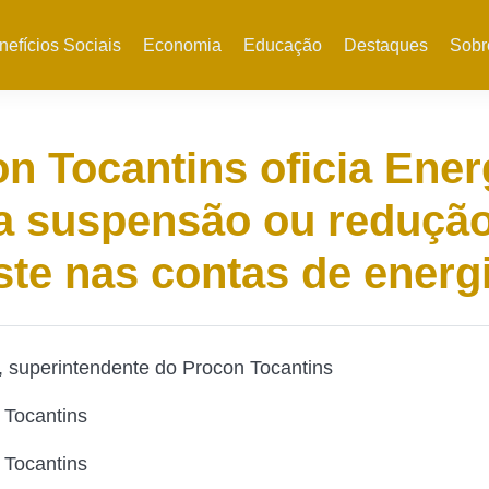
nefícios Sociais
Economia
Educação
Destaques
Sobr
n Tocantins oficia Ener
a suspensão ou reduçã
ste nas contas de energ
, superintendente do Procon Tocantins
 Tocantins
 Tocantins