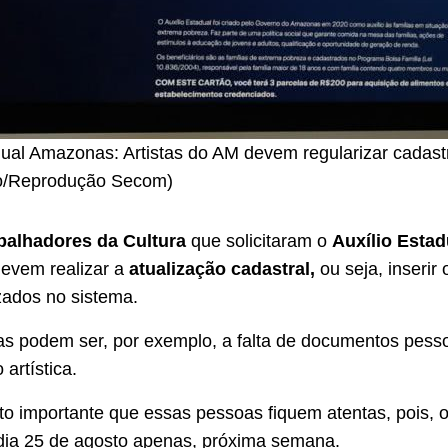
dual Amazonas: Artistas do AM devem regularizar cadas
ro/Reprodução Secom)
abalhadores da Cultura
que solicitaram o
Auxílio Estad
evem realizar a
atualização cadastral,
ou seja, inserir
zados no sistema.
s podem ser, por exemplo, a falta de documentos pess
artística.
to importante que essas pessoas fiquem atentas, pois, 
dia 25 de agosto apenas, próxima semana.