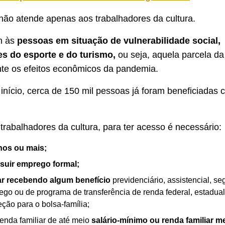
ão atende apenas aos trabalhadores da cultura.
m às
pessoas em situação de vulnerabilidade social,
es do esporte e do turismo,
ou seja, aquela parcela d
te os efeitos econômicos da pandemia.
início, cerca de 150 mil pessoas já foram beneficiadas
trabalhadores da cultura, para ter acesso é necessário:
nos ou mais;
suir emprego formal;
ar recebendo algum benefício
previdenciário, assistencial, se
go ou de programa de transferência de renda federal, estadual
ção para o bolsa-família;
renda familiar de até meio
salário-mínimo ou renda familiar me