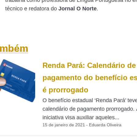
trabalha como professora de Língua Portuguesa no e
técnico e redatora do
Jornal O Norte
.
também
Renda Pará: Calendário de
pagamento do benefício es
é prorrogado
O benefício estadual ‘Renda Pará’ tev
calendário de pagamento prorrogado. 
iniciativa visa auxiliar aqueles...
15 de janeiro de 2021 - Eduarda Oliveira