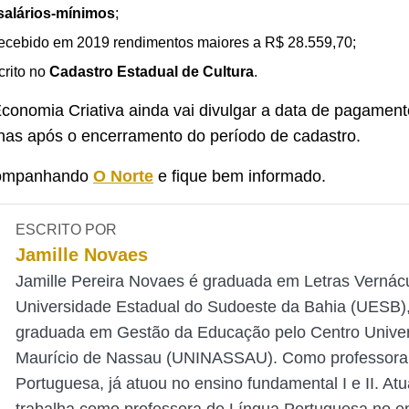
 salários-mínimos
;
recebido em 2019 rendimentos maiores a R$ 28.559,70;
crito no
Cadastro Estadual de Cultura
.
Economia Criativa ainda vai divulgar a data de pagament
nas após o encerramento do período de cadastro.
companhando
O Norte
e fique bem informado.
ESCRITO POR
Jamille Novaes
Jamille Pereira Novaes é graduada em Letras Vernác
Universidade Estadual do Sudoeste da Bahia (UESB),
graduada em Gestão da Educação pelo Centro Univers
Maurício de Nassau (UNINASSAU). Como professora
Portuguesa, já atuou no ensino fundamental I e II. At