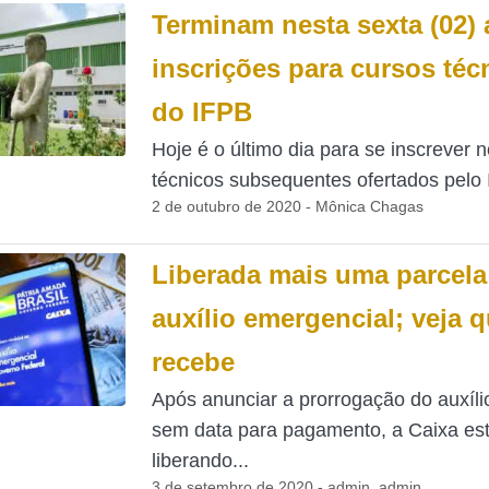
Terminam nesta sexta (02) 
inscrições para cursos téc
do IFPB
Hoje é o último dia para se inscrever 
técnicos subsequentes ofertados pelo In
2 de outubro de 2020 - Mônica Chagas
Liberada mais uma parcela
auxílio emergencial; veja 
recebe
Após anunciar a prorrogação do auxíli
sem data para pagamento, a Caixa es
liberando...
3 de setembro de 2020 - admin_admin