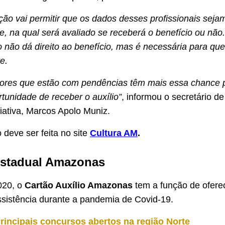
ação vai permitir que os dados desses profissionais seja
se, na qual será avaliado se receberá o benefício ou não
o não dá direito ao benefício, mas é necessária para qu
e.
dores que estão com pendências têm mais essa chance 
rtunidade de receber o auxílio”
, informou o secretário de
ativa, Marcos Apolo Muniz.
 deve ser feita no site
Cultura AM
.
Estadual Amazonas
020, o
Cartão Auxílio Amazonas
tem a função de ofere
sistência durante a pandemia de Covid-19.
rincipais concursos abertos na região Norte