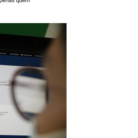
 apenas quem