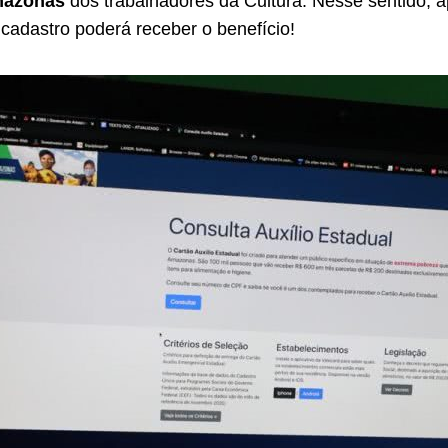
mazonas
dos trabalhadores da Cultura. Nesse sentido,
 cadastro poderá receber o benefício!