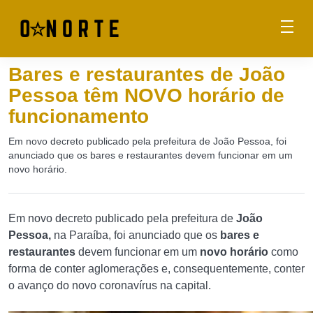
Bares e restaurantes de João
Pessoa têm NOVO horário de
funcionamento
Em novo decreto publicado pela prefeitura de João Pessoa, foi
anunciado que os bares e restaurantes devem funcionar em um
novo horário.
Em novo decreto publicado pela prefeitura de
João
Pessoa,
na Paraíba, foi anunciado que os
bares e
restaurantes
devem funcionar em um
novo horário
como
forma de conter aglomerações e, consequentemente, conter
o avanço do novo coronavírus na capital.