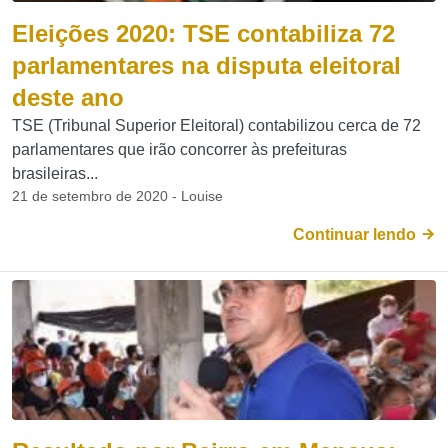
Eleições 2020: TSE contabiliza 72
parlamentares na disputa eleitoral
deste ano
TSE (Tribunal Superior Eleitoral) contabilizou cerca de 72
parlamentares que irão concorrer às prefeituras
brasileiras...
21 de setembro de 2020 - Louise
Continuar lendo