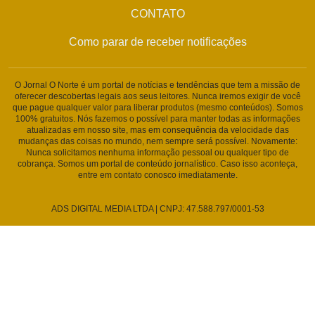
CONTATO
Como parar de receber notificações
O Jornal O Norte é um portal de notícias e tendências que tem a missão de
oferecer descobertas legais aos seus leitores. Nunca iremos exigir de você
que pague qualquer valor para liberar produtos (mesmo conteúdos). Somos
100% gratuitos. Nós fazemos o possível para manter todas as informações
atualizadas em nosso site, mas em consequência da velocidade das
mudanças das coisas no mundo, nem sempre será possível. Novamente:
Nunca solicitamos nenhuma informação pessoal ou qualquer tipo de
cobrança. Somos um portal de conteúdo jornalístico. Caso isso aconteça,
entre em contato conosco imediatamente.
ADS DIGITAL MEDIA LTDA | CNPJ: 47.588.797/0001-53