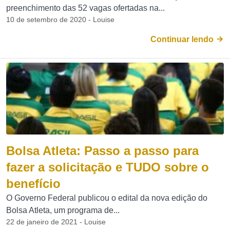
preenchimento das 52 vagas ofertadas na...
10 de setembro de 2020 - Louise
Continuar lendo
Bolsa Atleta: Passo a passo para
fazer a solicitação e TUDO sobre o
benefício
O Governo Federal publicou o edital da nova edição do
Bolsa Atleta, um programa de...
22 de janeiro de 2021 - Louise