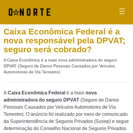
Caixa Econômica Federal é a
nova responsável pela DPVAT;
seguro será cobrado?
A Caixa Econômica é a mais nova administradora do seguro
DPVAT (Seguro de Danos Pessoais Causados por Veículos
Automotores de Via Terrestre).
A
Caixa Econômica Federal
é a mais
nova
administradora do seguro DPVAT
(Seguro de Danos
Pessoais Causados por Veículos Automotores de Via
Terrestre). O anúncio foi realizado por meio de comunicado
da Superintendência de Seguros Privados (Susep) e segue
determinação do Conselho Nacional de Seguros Privados