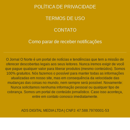
POLÍTICA DE PRIVACIDADE
TERMOS DE USO
CONTATO
Como parar de receber notificações
O Jornal O Norte é um portal de notícias e tendências que tem a missão de
oferecer descobertas legais aos seus leitores. Nunca iremos exigir de você
que pague qualquer valor para liberar produtos (mesmo conteúdos). Somos
100% gratuitos. Nós fazemos o possível para manter todas as informações
atualizadas em nosso site, mas em consequência da velocidade das
mudanças das coisas no mundo, nem sempre será possível. Novamente:
Nunca solicitamos nenhuma informação pessoal ou qualquer tipo de
cobrança. Somos um portal de conteúdo jornalístico. Caso isso aconteça,
entre em contato conosco imediatamente.
ADS DIGITAL MEDIA LTDA | CNPJ: 47.588.797/0001-53