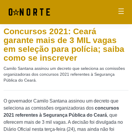
Concursos 2021: Ceará
garante mais de 3 MIL vagas
em seleção para polícia; saiba
como se inscrever
Camilo Santana assinou um decreto que seleciona as comissões
organizadoras dos concursos 2021 referentes à Segurança
Pública do Ceará.
O governador Camilo Santana assinou um decreto que
seleciona as comissões organizadoras dos
concursos
2021 referentes à Segurança Pública do Ceará
, que
oferecem mais de 3 mil vagas. A decisão foi divulgada no
Diário Oficial nesta terça-feira (24), mas ainda não foi