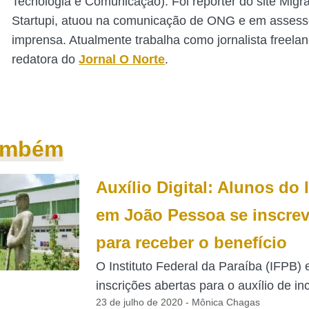
Tecnologia e Comunicação). Foi repórter do site Mig
Startupi, atuou na comunicação de ONG e em assess
imprensa. Atualmente trabalha como jornalista freelan
redatora do
Jornal O Norte
.
também
Auxílio Digital: Alunos do
em João Pessoa se inscre
para receber o benefício
O Instituto Federal da Paraíba (IFPB)
inscrições abertas para o auxílio de inc
23 de julho de 2020 - Mônica Chagas