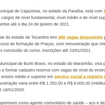
icipal de Cajazeiras, no estado da Paraíba, está com
 cargos de nível fundamental, nível médio e de nível su
ertas até o dia 24 de janeiro de 2021.
itar do estado de Tocantins tem
950 vagas disponíveis
curso de formação de Praças, com remuneração que ch
s conclusão do curso. Inscrições até 23/01/2021.
 Municipal de Buriti Bravo, no estado do Maranhão, visa
 e formar cadastro reserva com vagas de nível do ensi
 ensino médio e superior em
serviço social e registro
eração varia entre R$ 1.250,00 e R$ 6.000,00 (médic
té 18/01/2020.
sponíveis como agente comunitário de saúde – acs e de