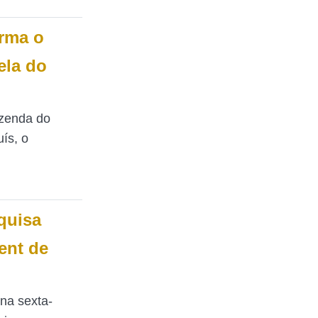
orma o
ela do
azenda do
ís, o
quisa
ent de
na sexta-