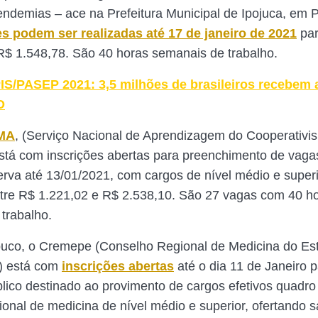
ndemias – ace na Prefeitura Municipal de Ipojuca, em
es podem ser realizadas até 17 de janeiro de 2021
par
 R$ 1.548,78. São 40 horas semanais de trabalho.
IS/PASEP 2021: 3,5 milhões de brasileiros recebem 
O
MA
, (Serviço Nacional de Aprendizagem do Cooperativi
tá com inscrições abertas para preenchimento de vaga
erva até 13/01/2021, com cargos de nível médio e superi
tre R$ 1.221,02 e R$ 2.538,10. São 27 vagas com 40 h
trabalho.
co, o Cremepe (Conselho Regional de Medicina do Es
) está com
inscrições abertas
até o dia 11 de Janeiro p
lico destinado ao provimento de cargos efetivos quadro
ional de medicina de nível médio e superior, ofertando s