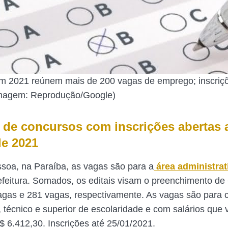
m 2021 reúnem mais de 200 vagas de emprego; inscriçõ
magem: Reprodução/Google)
ta de concursos com inscrições abertas 
de 2021
oa, na Paraíba, as vagas são para a
área administrat
feitura. Somados, os editais visam o preenchimento de
gas e 281 vagas, respectivamente. As vagas são para 
, técnico e superior de escolaridade e com salários que
$ 6.412,30. Inscrições até 25/01/2021.