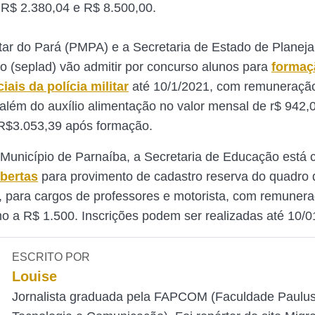
 R$ 2.380,04 e R$ 8.500,00.
litar do Pará (PMPA) e a Secretaria de Estado de Planej
o (seplad) vão admitir por concurso alunos para
formaç
iais da polícia militar
até 10/1/2021, com remuneração 
além do auxílio alimentação no valor mensal de r$ 942,0
R$3.053,39 após formação.
 Município de Parnaíba, a Secretaria de Educação está
abertas
para provimento de cadastro reserva do quadro 
, para cargos de professores e motorista, com remuner
mo a R$ 1.500. Inscrições podem ser realizadas até 10/0
ESCRITO POR
Louise
Jornalista graduada pela FAPCOM (Faculdade Paulu