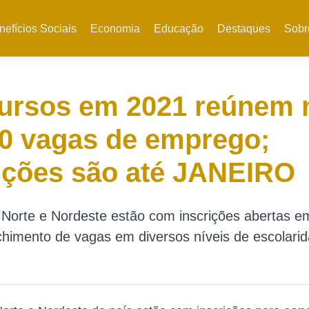
nefícios Sociais
Economia
Educação
Destaques
Sobr
ursos em 2021 reúnem 
0 vagas de emprego;
ições são até JANEIRO
 Norte e Nordeste estão com inscrições abertas e
chimento de vagas em diversos níveis de escolari