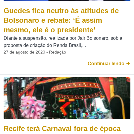
Guedes fica neutro às atitudes de
Bolsonaro e rebate: ‘É assim
mesmo, ele é o presidente’
Diante a suspensão, realizada por Jair Bolsonaro, sob a
proposta de criação do Renda Brasil,...
27 de agosto de 2020 - Redação
Continuar lendo
Recife terá Carnaval fora de época