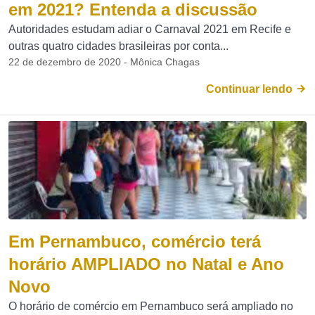
em 2021? Entenda a discussão
Autoridades estudam adiar o Carnaval 2021 em Recife e
outras quatro cidades brasileiras por conta...
22 de dezembro de 2020 - Mônica Chagas
Continuar lendo
Em Pernambuco, comércio terá
horário AMPLIADO no Natal e Ano
Novo
O horário de comércio em Pernambuco será ampliado no