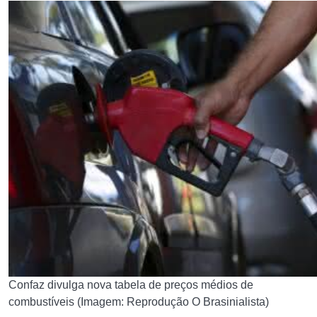
Confaz divulga nova tabela de preços médios de
combustíveis (Imagem: Reprodução O Brasinialista)