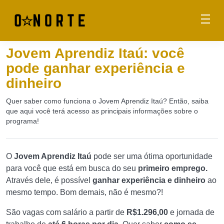
Jovem Aprendiz Itaú: você
pode ganhar experiência e
dinheiro
Quer saber como funciona o Jovem Aprendiz Itaú? Então, saiba
que aqui você terá acesso as principais informações sobre o
programa!
O
Jovem Aprendiz Itaú
pode ser uma ótima oportunidade
para você que está em busca do seu
primeiro emprego.
Através dele, é possível
ganhar experiência e dinheiro
ao
mesmo tempo. Bom demais, não é mesmo?!
São vagas com salário a partir de
R$1.296,00
e jornada de