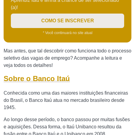
Aprendiz Itaú e tenha a chance de ser selecionado
(a)!
COMO SE INSCREVER
* Você continuará no site atual
Mas antes, que tal descobrir como funciona todo o processo
seletivo das vagas de emprego? Acompanhe a leitura e
veja todos os detalhes!
Sobre o Banco Itaú
Conhecida como uma das maiores instituições financeiras
do Brasil, o Banco Itaú atua no mercado brasileiro desde
1945.
Ao longo desse período, o banco passou por muitas fusões
e aquisições. Dessa forma, o Itaú Unibanco resultou da
fusão entre o Banco Itaú e o Unibanco em 2008