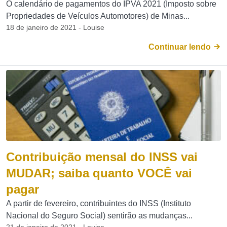
O calendário de pagamentos do IPVA 2021 (Imposto sobre
Propriedades de Veículos Automotores) de Minas...
18 de janeiro de 2021 - Louise
Continuar lendo
Contribuição mensal do INSS vai
MUDAR; saiba quanto VOCÊ vai
pagar
A partir de fevereiro, contribuintes do INSS (Instituto
Nacional do Seguro Social) sentirão as mudanças...