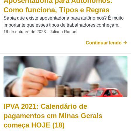
Aposentadoria para Autônomos:
Como funciona, Tipos e Regras
Sabia que existe aposentadoria para autônomos? É muito
importante que esses tipos de trabalhadores conheçam...
19 de outubro de 2023 - Juliana Raquel
Continuar lendo
IPVA 2021: Calendário de
pagamentos em Minas Gerais
começa HOJE (18)