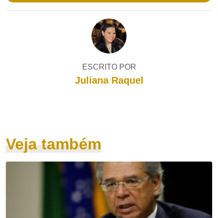
ESCRITO POR
Juliana Raquel
Veja também