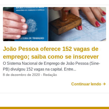
João Pessoa oferece 152 vagas de
emprego; saiba como se inscrever
O Sistema Nacional de Emprego de João Pessoa (Sine-
PB) divulgou 152 vagas na capital. Entre...
8 de dezembro de 2020 - Redação
Continuar lendo