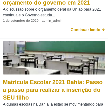
orçamento do governo em 2021
A discussão sobre o orçamento geral da União para 2021
continua e o Governo estuda...
1 de setembro de 2020 - admin_admin
Continuar lendo
Matrícula Escolar 2021 Bahia: Passo
a passo para realizar a inscrição do
SEU filho
Algumas escolas na Bahia já estão se movimentando para