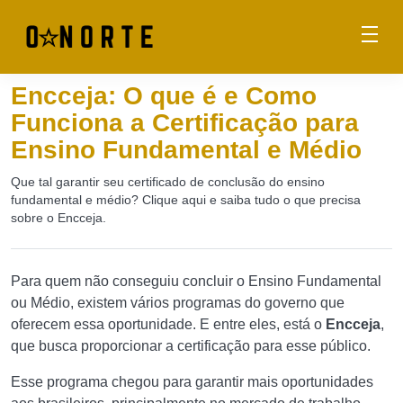
Encceja: O que é e Como
Funciona a Certificação para
Ensino Fundamental e Médio
Que tal garantir seu certificado de conclusão do ensino
fundamental e médio? Clique aqui e saiba tudo o que precisa
sobre o Encceja.
Para quem não conseguiu concluir o Ensino Fundamental
ou Médio, existem vários programas do governo que
oferecem essa oportunidade. E entre eles, está o
Encceja
,
que busca proporcionar a certificação para esse público.
Esse programa chegou para garantir mais oportunidades