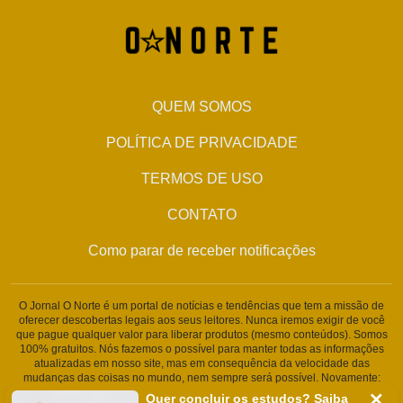
QUEM SOMOS
POLÍTICA DE PRIVACIDADE
TERMOS DE USO
CONTATO
Como parar de receber notificações
O Jornal O Norte é um portal de notícias e tendências que tem a missão de
oferecer descobertas legais aos seus leitores. Nunca iremos exigir de você
que pague qualquer valor para liberar produtos (mesmo conteúdos). Somos
100% gratuitos. Nós fazemos o possível para manter todas as informações
atualizadas em nosso site, mas em consequência da velocidade das
mudanças das coisas no mundo, nem sempre será possível. Novamente:
Nunca solicitamos nenhuma informação pessoal ou qualquer tipo de
Quer concluir os estudos? Saiba