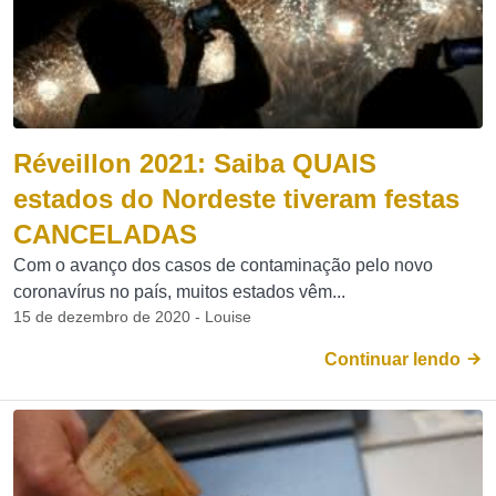
Réveillon 2021: Saiba QUAIS
estados do Nordeste tiveram festas
CANCELADAS
Com o avanço dos casos de contaminação pelo novo
coronavírus no país, muitos estados vêm...
15 de dezembro de 2020 - Louise
Continuar lendo