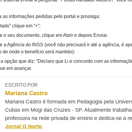
 as informações pedidas pelo portal e prossiga;
tado” clique em “+”;
e o seu documento, clique em Abrir e depois Enviar.
e a Agência do INSS (você não precisará ir até a agência, é ap
o de onde o benefício será mantido);
 a opção que diz: “Declaro que Li e concordo com as informaçõ
que em avançar.
ESCRITO POR
Mariana Castro
Mariana Castro é formada em Pedagogia pela Univer
Cubas em Mogi das Cruzes - SP. Atualmente trabalh
professora na rede privada de ensino e dedica-se a 
Jornal O Norte
.