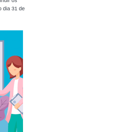
inuir os
o dia 31 de