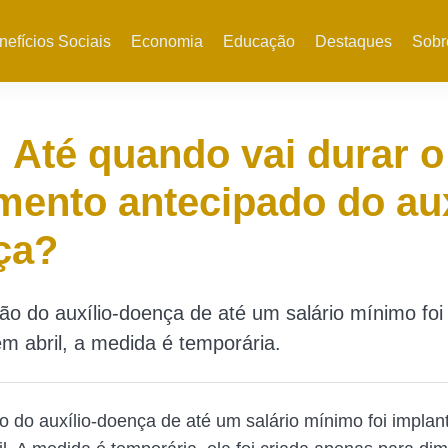
nefícios Sociais
Economia
Educação
Destaques
Sobr
 Até quando vai durar o
ento antecipado do aux
ça?
ão do auxílio-doença de até um salário mínimo foi
m abril, a medida é temporária.
o do auxílio-doença de até um salário mínimo foi implan