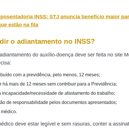
posentadoria INSS: STJ anuncia benefício maior pa
que estão na fila
ir o adiantamento no INSS?
adiantamento do auxílio-doença deve ser feita no site 
cisa:
ribuído com a previdência, pelo menos, 12 meses;
r há mais de 12 meses sem contribuir para a Previdência;
a incapacidade/necessidade de afastamento do trabalho;
ão de responsabilidade pelos documentos apresentados;
 médico.
édico deve estar legível e sem rasuras, conter a assina