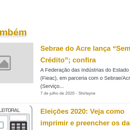
também
Sebrae do Acre lança “Se
Crédito”; confira
A Federação das Indústrias do Estado
(Fieac), em parceria com o Sebrae/Ac
(Serviço...
7 de julho de 2020 - Shirlayne
Eleições 2020: Veja como
imprimir e preencher os d