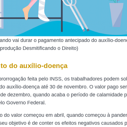
ando vai durar o pagamento antecipado do auxílio-doe
rodução Desmitificando o Direito)
o do auxílio-doença
rorrogação feita pelo INSS, os trabalhadores podem soli
do auxílio-doença até 30 de novembro. O valor pago se
 de dezembro, quando acaba o período de calamidade p
elo Governo Federal.
ão do valor começou em abril, quando começou à pande
seu objetivo é de conter os efeitos negativos causados 