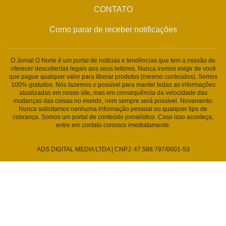
CONTATO
Como parar de receber notificações
O Jornal O Norte é um portal de notícias e tendências que tem a missão de
oferecer descobertas legais aos seus leitores. Nunca iremos exigir de você
que pague qualquer valor para liberar produtos (mesmo conteúdos). Somos
100% gratuitos. Nós fazemos o possível para manter todas as informações
atualizadas em nosso site, mas em consequência da velocidade das
mudanças das coisas no mundo, nem sempre será possível. Novamente:
Nunca solicitamos nenhuma informação pessoal ou qualquer tipo de
cobrança. Somos um portal de conteúdo jornalístico. Caso isso aconteça,
entre em contato conosco imediatamente.
ADS DIGITAL MEDIA LTDA | CNPJ: 47.588.797/0001-53