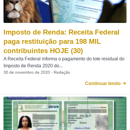
Imposto de Renda: Receita Federal
paga restituição para 198 MIL
contribuintes HOJE (30)
A Receita Federal informa o pagamento do lote residual do
Imposto de Renda 2020 do...
30 de novembro de 2020 - Redação
Continuar lendo