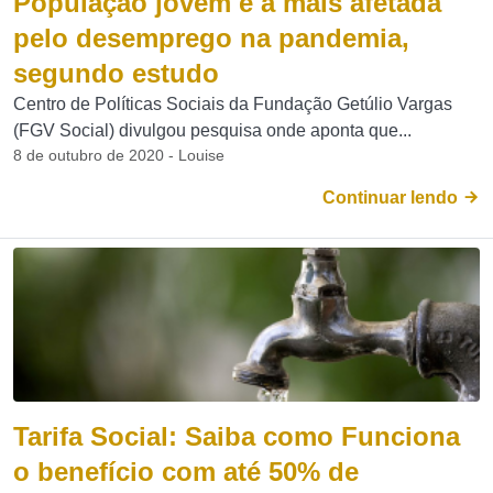
População jovem é a mais afetada
pelo desemprego na pandemia,
segundo estudo
Centro de Políticas Sociais da Fundação Getúlio Vargas
(FGV Social) divulgou pesquisa onde aponta que...
8 de outubro de 2020 - Louise
Continuar lendo
Tarifa Social: Saiba como Funciona
o benefício com até 50% de