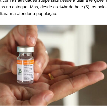
a com as atividades suspensas desde a última terça-feira
inas no estoque. Mas, desde as 14hr de hoje (5), os polo
ltaram a atender a população.