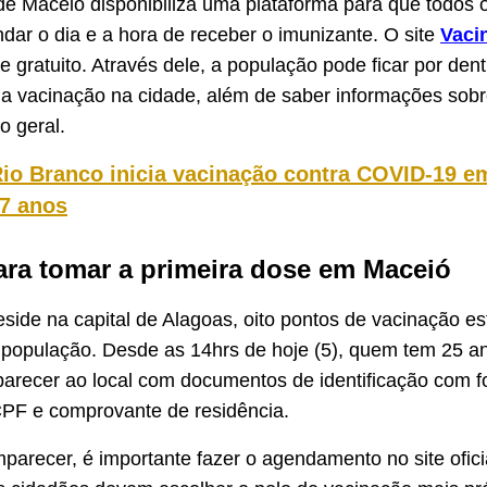
 de Maceió disponibiliza uma plataforma para que todos 
ar o dia e a hora de receber o imunizante. O site
Vaci
 gratuito. Através dele, a população pode ficar por dent
 vacinação na cidade, além de saber informações sobr
o geral.
io Branco inicia vacinação contra COVID-19 e
7 anos
ara tomar a primeira dose em Maceió
side na capital de Alagoas, oito pontos de vacinação es
população. Desde as 14hrs de hoje (5), quem tem 25 a
arecer ao local com documentos de identificação com 
CPF e comprovante de residência.
parecer, é importante fazer o agendamento no site ofici