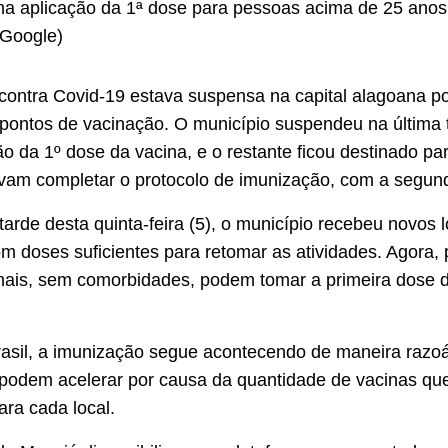
a aplicação da 1ª dose para pessoas acima de 25 anos
Google)
contra Covid-19 estava suspensa na capital alagoana por
pontos de vacinação. O município suspendeu na última t
ção da 1º dose da vacina, e o restante ficou destinado p
vam completar o protocolo de imunização, com a segun
arde desta quinta-feira (5), o município recebeu novos l
m doses suficientes para retomar as atividades. Agora,
mais, sem comorbidades, podem tomar a primeira dose 
asil, a imunização segue acontecendo de maneira razoá
podem acelerar por causa da quantidade de vacinas qu
ara cada local.