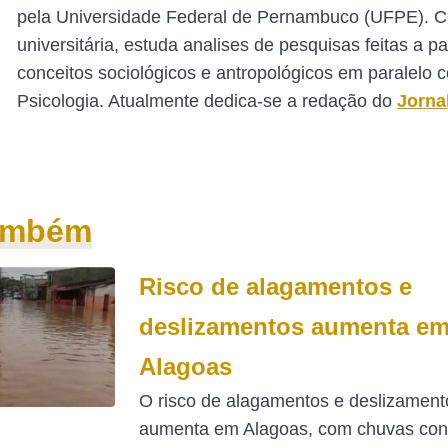
pela Universidade Federal de Pernambuco (UFPE). 
universitária, estuda analises de pesquisas feitas a pa
conceitos sociológicos e antropológicos em paralelo 
Psicologia. Atualmente dedica-se a redação do
Jorna
também
Risco de alagamentos e
deslizamentos aumenta e
Alagoas
O risco de alagamentos e deslizament
aumenta em Alagoas, com chuvas con