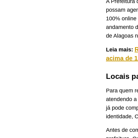
A Prefeitura
possam agend
100% online e
andamento da
de Alagoas n
R
Leia mais:
acima de 1
Locais p
Para quem re
atendendo a 
já pode comp
identidade, 
Antes de com