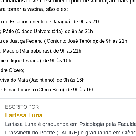
Os cidadãos devem escolher o polo de vacinação mais p
ra tomar a vacina, são eles:
ru do Estacionamento de Jaraguá: de 9h às 21h
 Pátio (Cidade Universitária): de 9h às 21h
u da Justiça Federal ( Conjunto José Tenório): de 9h às 21h
 Maceió (Mangabeiras): de 9h às 21h
o (Dique Estrada): de 9h às 16h
dre Cícero;
Arivaldo Maia (Jacintinho): de 9h às 16h
 Osman Loureiro (Clima Bom): de 9h às 16h
ESCRITO POR
Larissa Luna
Larissa Luna é graduanda em Psicologia pela Faculd
Frassinetti do Recife (FAFIRE) e graduanda em Ciênc