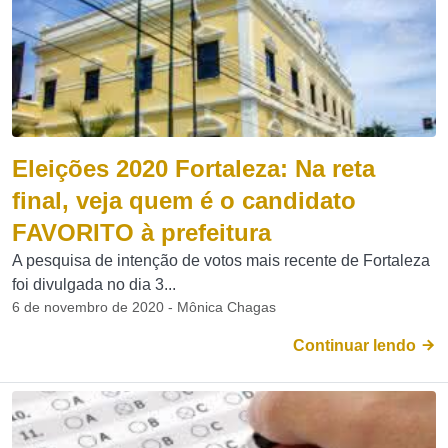
Eleições 2020 Fortaleza: Na reta
final, veja quem é o candidato
FAVORITO à prefeitura
A pesquisa de intenção de votos mais recente de Fortaleza
foi divulgada no dia 3...
6 de novembro de 2020 - Mônica Chagas
Continuar lendo