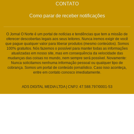
CONTATO
Como parar de receber notificações
O Jornal O Norte é um portal de notícias e tendências que tem a missão de
oferecer descobertas legais aos seus leitores. Nunca iremos exigir de você
que pague qualquer valor para liberar produtos (mesmo conteúdos). Somos
100% gratuitos. Nós fazemos o possível para manter todas as informações
atualizadas em nosso site, mas em consequência da velocidade das
mudanças das coisas no mundo, nem sempre será possível. Novamente:
Nunca solicitamos nenhuma informação pessoal ou qualquer tipo de
cobrança. Somos um portal de conteúdo jornalístico. Caso isso aconteça,
entre em contato conosco imediatamente.
ADS DIGITAL MEDIA LTDA | CNPJ: 47.588.797/0001-53