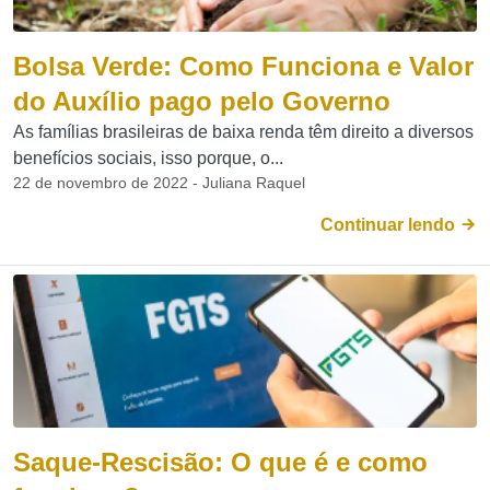
Bolsa Verde: Como Funciona e Valor
do Auxílio pago pelo Governo
As famílias brasileiras de baixa renda têm direito a diversos
benefícios sociais, isso porque, o...
22 de novembro de 2022 - Juliana Raquel
Continuar lendo
Saque-Rescisão: O que é e como