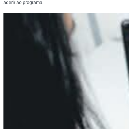
aderir ao programa.