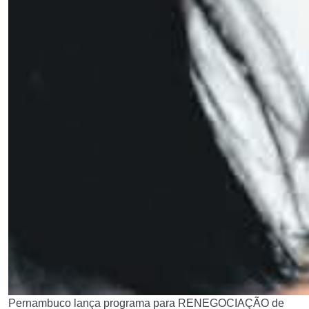
Pernambuco lança programa para RENEGOCIAÇÃO de