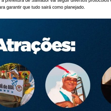
, a prefeitura de Salvador vai seguir diversos protocolo
ra garantir que tudo sairá como planejado.