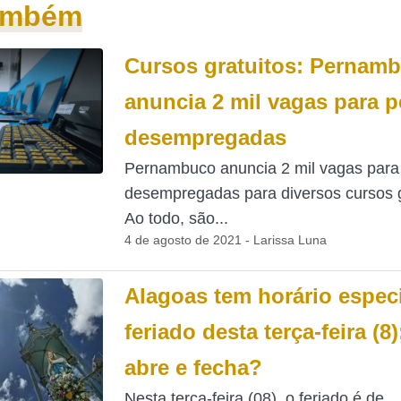
também
Cursos gratuitos: Pernam
anuncia 2 mil vagas para 
desempregadas
Pernambuco anuncia 2 mil vagas para
desempregadas para diversos cursos g
Ao todo, são...
4 de agosto de 2021 - Larissa Luna
Alagoas tem horário espec
feriado desta terça-feira (8
abre e fecha?
Nesta terça-feira (08), o feriado é de