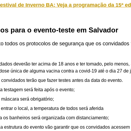
estival de Inverno BA: Veja a programação da 15ª e
os para o evento-teste em Salvador
xo todos os protocolos de segurança que os convidados 
dados deverão ter acima de 18 anos e ter tomado, pelo menos, 
dose única de alguma vacina contra a covid-19 até o dia 27 de 
 convidados terão que fazer testes antes da data do evento.
 testagem será feita após o evento;
 máscara será obrigatório;
entrar o local, a temperatura de todos será aferida
ara os banheiros será organizada com distanciamento;
e a estrutura do evento vão garantir que os convidados acessem