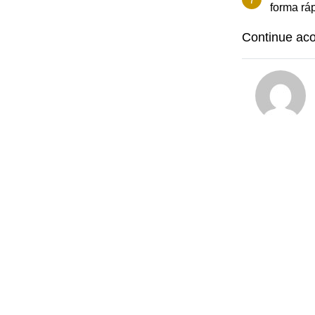
forma rá
Continue a