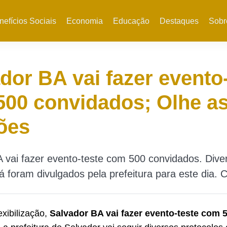
nefícios Sociais
Economia
Educação
Destaques
Sobr
dor BA vai fazer evento
00 convidados; Olhe a
ões
 vai fazer evento-teste com 500 convidados. Dive
já foram divulgados pela prefeitura para este dia. C
exibilização,
Salvador BA vai fazer evento-teste com 