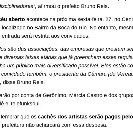
disciplinadores”,
afirmou o prefeito Bruno Reis
.
céu aberto
acontece na próxima sexta-feira, 27, no Cent
localizado no Bairro da Boca do Rio. No entanto, mes
 entrada será restrita aos convidados.
os são das associações, das empresas que prestam ser
e diversas faixas etárias que já preenchem esses requisi
ha um público mais diversificado possível. Eles estão c
u convidado também, o presidente da Câmara [de Veread
”,
disse Bruno Reis.
arão por conta de Gerônimo, Márcia Castro e dos grupo
é e Telefunksoul.
 lembrar que os
cachês dos artistas serão pagos pelo
 prefeitura não acharcará com essa despesa.