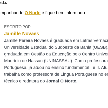
pida.
companhando
O Norte
e fique bem informado.
ESCRITO POR
Jamille Novaes
Jamille Pereira Novaes é graduada em Letras Vernác
Universidade Estadual do Sudoeste da Bahia (UESB),
graduada em Gestão da Educação pelo Centro Univers
Maurício de Nassau (UNINASSAU). Como professora
Portuguesa, já atuou no ensino fundamental I e II. At
trabalha como professora de Língua Portuguesa no e
técnico e redatora do
Jornal O Norte
.