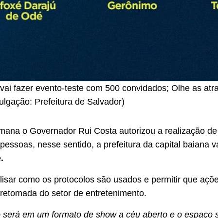
vai fazer evento-teste com 500 convidados; Olhe as atr
lgação: Prefeitura de Salvador)
mana o Governador Rui Costa autorizou a realização de
essoas, nesse sentido, a prefeitura da capital baiana va
.
alisar como os protocolos são usados e permitir que açõ
a retomada do setor de entretenimento.
 será em um formato de show a céu aberto e o espaço 