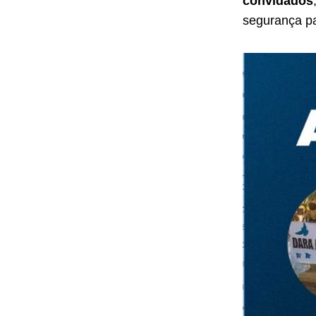
convidados
segurança pa