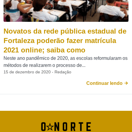
Novatos da rede pública estadual de
Fortaleza poderão fazer matrícula
2021 online; saiba como
Neste ano pandêmico de 2020, as escolas reformularam os
métodos de realizarem o processo de...
15 de dezembro de 2020 - Redação
Continuar lendo