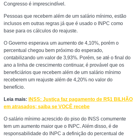
Congresso é imprescindível.
Pessoas que recebem além de um salário mínimo, estão
inclusos em outras regras já que é usado o INPC como
base para os cálculos do reajuste.
O Governo esperava um aumento de 4,10%, porém o
percentual chegou bem próximo do esperado,
contabilizando um valor de 3,93%. Porém, se até o final do
ano a linha de crescimento continuar, é provável que os
beneficiários que recebem além de um salário mínimo
receberem um reajuste além de 4,20% no valor do
benefício.
Leia mais:
INSS: Justiça faz pagamento de R$1 BILHÃO
em atrasados; saiba se VOCÊ recebe
O salário mínimo acrescido do piso do INSS comumente
tem um aumento maior que o INPC. Além disso, é de
responsabilidade do INPC a definição do percentual de