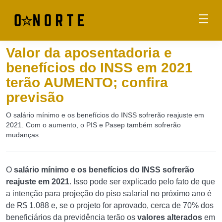
Valor da aposentadoria e
benefícios do INSS em 2021
terão AUMENTO; confira
previsão
O salário mínimo e os benefícios do INSS sofrerão reajuste em
2021. Com o aumento, o PIS e Pasep também sofrerão
mudanças.
O
salário mínimo e os benefícios do INSS sofrerão
reajuste em 2021
. Isso pode ser explicado pelo fato de que
a intenção para projeção do piso salarial no próximo ano é
de R$ 1.088 e, se o projeto for aprovado, cerca de 70% dos
beneficiários da previdência terão os
valores alterados
em