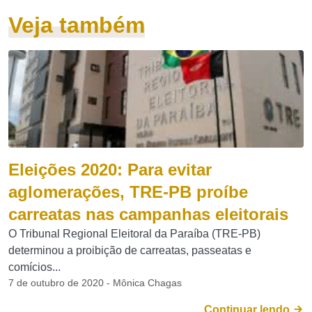
Veja também
Eleições 2020: Para evitar
aglomerações, TRE-PB proíbe
carreatas nas campanhas eleitorais
O Tribunal Regional Eleitoral da Paraíba (TRE-PB)
determinou a proibição de carreatas, passeatas e
comícios...
7 de outubro de 2020 - Mônica Chagas
Continuar lendo