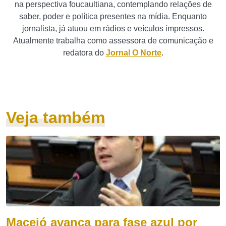
na perspectiva foucaultiana, contemplando relações de
saber, poder e política presentes na mídia. Enquanto
jornalista, já atuou em rádios e veículos impressos.
Atualmente trabalha como assessora de comunicação e
redatora do
Jornal O Norte
.
Veja também
Maceió avança para fase azul por