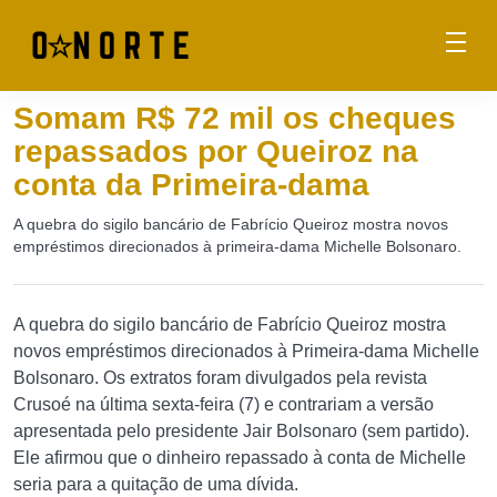
Somam R$ 72 mil os cheques
repassados por Queiroz na
conta da Primeira-dama
A quebra do sigilo bancário de Fabrício Queiroz mostra novos
empréstimos direcionados à primeira-dama Michelle Bolsonaro.
A quebra do sigilo bancário de Fabrício Queiroz mostra
novos empréstimos direcionados à Primeira-dama Michelle
Bolsonaro. Os extratos foram divulgados pela revista
Crusoé na última sexta-feira (7) e contrariam a versão
apresentada pelo presidente Jair Bolsonaro (sem partido).
Ele afirmou que o dinheiro repassado à conta de Michelle
seria para a quitação de uma dívida.