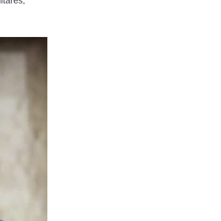
itares,