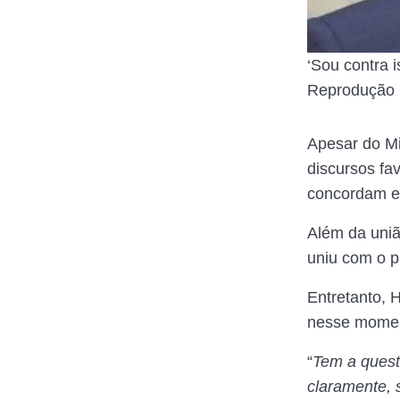
‘Sou contra 
Reprodução 
Apesar do Mi
discursos fa
concordam e 
Além da uni
uniu com o p
Entretanto, 
nesse moment
“
Tem a quest
claramente, 