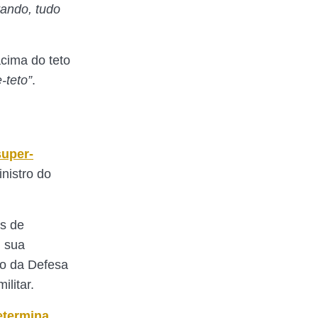
rando, tudo
cima do teto
-teto”
.
super-
inistro do
os de
 sua
io da Defesa
ilitar.
etermina