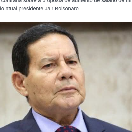
 contrária sobre a proposta de aumento de salário de mil
o atual presidente Jair Bolsonaro.