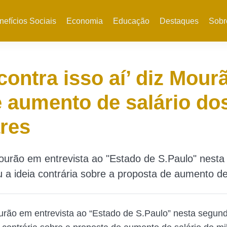
nefícios Sociais
Economia
Educação
Destaques
Sobr
contra isso aí’ diz Mour
 aumento de salário do
ares
ourão em entrevista ao "Estado de S.Paulo" nest
u a ideia contrária sobre a proposta de aumento de 
rão em entrevista ao “Estado de S.Paulo” nesta segund