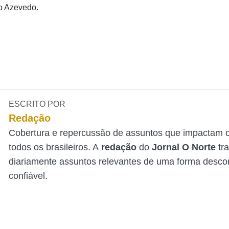
o Azevedo.
ESCRITO POR
Redação
Cobertura e repercussão de assuntos que impactam o
todos os brasileiros. A
redação
do
Jornal O Norte
tr
diariamente assuntos relevantes de uma forma desco
confiável.