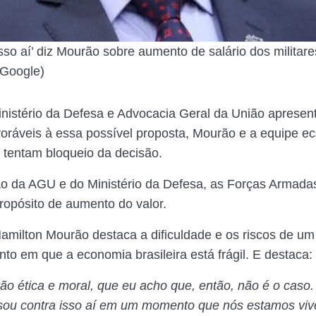
isso aí’ diz Mourão sobre aumento de salário dos militar
Google)
nistério da Defesa e Advocacia Geral da União aprese
voráveis à essa possível proposta, Mourão e a equipe 
tentam bloqueio da decisão.
ão da AGU e do Ministério da Defesa, as Forças Armad
ropósito de aumento do valor.
Hamilton Mourão destaca a dificuldade e os riscos de u
o em que a economia brasileira está frágil. E destaca:
ão ética e moral, que eu acho que, então, não é o caso.
sou contra isso aí em um momento que nós estamos viv