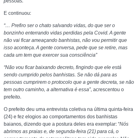
pessoas.
E continuou:
“… Prefiro ser o chato salvando vidas, do que ser o
bonzinho enterrando vidas perdidas pela Covid. A gente
não vai ficar ameaçando banhistas, não vou permitir que
isso aconteça. A gente conversa, pede que se retire, mas
cada um tem que exercer sua consciência”
“Não vou ficar baixando decreto, fingindo que ele está
sendo cumprido pelos banhistas. Se não dá para as
pessoas cumprirem o protocolo que a gente decreta, se não
tem outro caminho, a alternativa é essa”
, acrescentou o
prefeito.
O prefeito deu uma entrevista coletiva na última quinta-feira
(24) e fez elogios ao comportamentos dos banhistas
baianos, dizendo que a postura deles era exemplar: “
Nós
abrimos as praias e, de segunda-feira (21) para cá, o