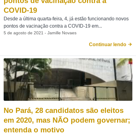
pontos de vacinação contra a
COVID-19
Desde a última quarta-feira, 4, já estão funcionando novos
pontos de vacinação contra a COVID-19 em...
5 de agosto de 2021 - Jamille Novaes
Continuar lendo
No Pará, 28 candidatos são eleitos
em 2020, mas NÃO podem governar;
entenda o motivo