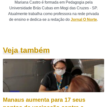
Mariana Castro é formada em Pedagogia pela
Universidade Brás Cubas em Mogi das Cruzes - SP.
Atualmente trabalha como professora na rede privada
de ensino e dedica-se a redação do
Jornal O Norte
.
Veja também
Manaus aumenta para 17 seus