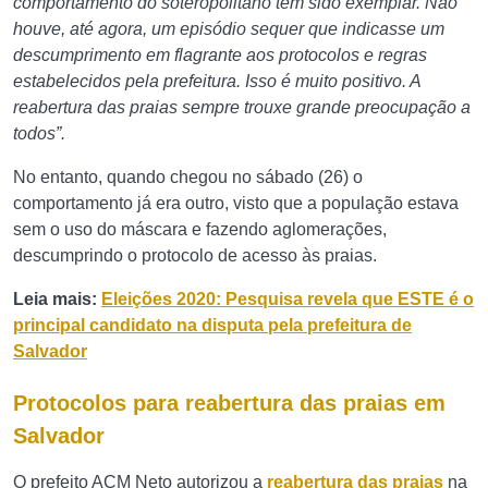
comportamento do soteropolitano tem sido exemplar. Não
houve, até agora, um episódio sequer que indicasse um
descumprimento em flagrante aos protocolos e regras
estabelecidos pela prefeitura. Isso é muito positivo. A
reabertura das praias sempre trouxe grande preocupação a
todos”.
No entanto, quando chegou no sábado (26) o
comportamento já era outro, visto que a população estava
sem o uso do máscara e fazendo aglomerações,
descumprindo o protocolo de acesso às praias.
Leia mais:
Eleições 2020: Pesquisa revela que ESTE é o
principal candidato na disputa pela prefeitura de
Salvador
Protocolos para reabertura das praias em
Salvador
O prefeito ACM Neto autorizou a
reabertura das praias
na