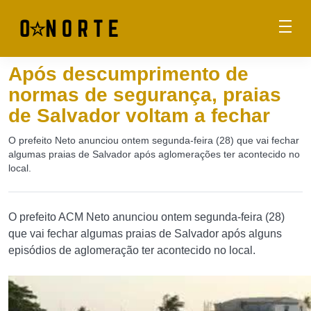
Após descumprimento de
normas de segurança, praias
de Salvador voltam a fechar
O prefeito Neto anunciou ontem segunda-feira (28) que vai fechar
algumas praias de Salvador após aglomerações ter acontecido no
local.
O prefeito ACM Neto anunciou ontem segunda-feira (28)
que vai fechar algumas praias de Salvador após alguns
episódios de aglomeração ter acontecido no local.