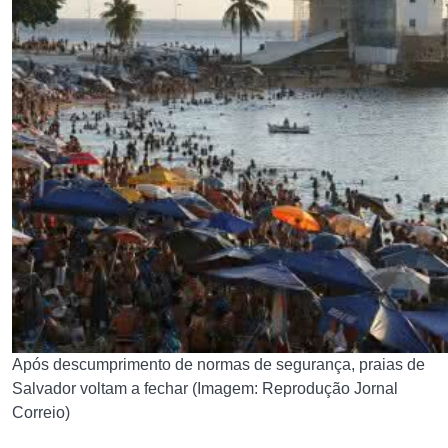
Após descumprimento de normas de segurança, praias de
Salvador voltam a fechar (Imagem: Reprodução Jornal
Correio)