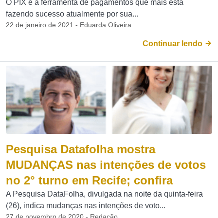
O PIX é a ferramenta de pagamentos que mais está
fazendo sucesso atualmente por sua...
22 de janeiro de 2021 - Eduarda Oliveira
Continuar lendo
Pesquisa Datafolha mostra
MUDANÇAS nas intenções de votos
no 2° turno em Recife; confira
A Pesquisa DataFolha, divulgada na noite da quinta-feira
(26), indica mudanças nas intenções de voto...
27 de novembro de 2020 - Redação