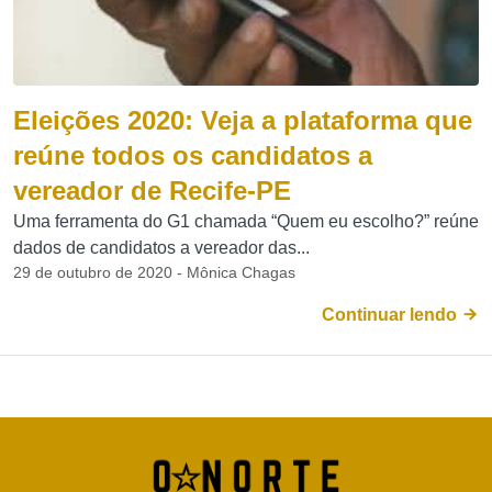
Eleições 2020: Veja a plataforma que
reúne todos os candidatos a
vereador de Recife-PE
Uma ferramenta do G1 chamada “Quem eu escolho?” reúne
dados de candidatos a vereador das...
29 de outubro de 2020 - Mônica Chagas
Continuar lendo