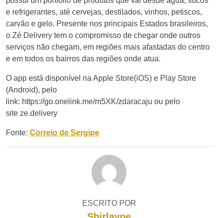
possui um portfólio de produtos que vai desde água, sucos
e refrigerantes, até cervejas, destilados, vinhos, petiscos,
carvão e gelo. Presente nos principais Estados brasileiros,
o Zé Delivery tem o compromisso de chegar onde outros
serviços não chegam, em regiões mais afastadas do centro
e em todos os bairros das regiões onde atua.
O app está disponível na Apple Store(iOS) e Play Store
(Android), pelo
link: https://go.onelink.me/m5XK/zdaracaju ou pelo
site ze.delivery
Fonte:
Correio de Sergipe
ESCRITO POR
Shirlayne