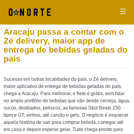
Aracaju passa a contar com o
Zé delivery, maior app de
entrega de bebidas geladas do
país
Sucesso em outras localidades do país, o Zé delivery,
maior aplicativo de entrega de bebidas geladas do país,
chega a Aracaju. Para melhorar, o frete é grátis, sem falar
no amplo portfólio de bebidas que vão desde cerveja, água,
sucos, destilados, petiscos, as famosas Skol Beats 150
bpm e GT, vinhos, até carvão e gelo. O negócio é esquecer
aquela história de sair para comprar bebida, carregar até
em casa e depois esperar gelar. Tudo chega pronto para