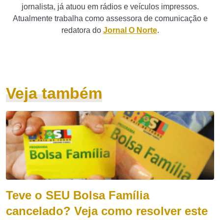
jornalista, já atuou em rádios e veículos impressos.
Atualmente trabalha como assessora de comunicação e
redatora do
Jornal O Norte
.
Veja também
Teve o SEU Bolsa Família
cancelado? Veja como resolver este