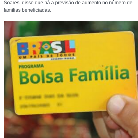
Soares, disse que há a previsão de aumento no número de
famílias beneficiadas.