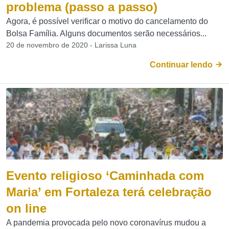
problema (passo a passo)
Agora, é possível verificar o motivo do cancelamento do
Bolsa Família. Alguns documentos serão necessários...
20 de novembro de 2020 - Larissa Luna
Continuar lendo
Evento religioso ‘Caminhada com
Maria’ em Fortaleza terá celebração
on line
A pandemia provocada pelo novo coronavírus mudou a