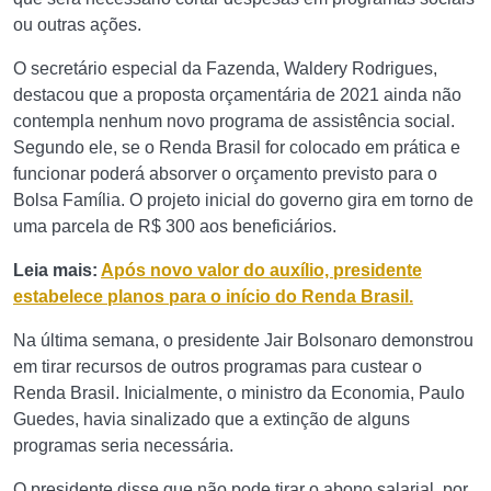
ou outras ações.
O secretário especial da Fazenda, Waldery Rodrigues,
destacou que a proposta orçamentária de 2021 ainda não
contempla nenhum novo programa de assistência social.
Segundo ele, se o Renda Brasil for colocado em prática e
funcionar poderá absorver o orçamento previsto para o
Bolsa Família. O projeto inicial do governo gira em torno de
uma parcela de R$ 300 aos beneficiários.
Leia mais:
Após novo valor do auxílio, presidente
estabelece planos para o início do Renda Brasil.
Na última semana, o presidente Jair Bolsonaro demonstrou
em tirar recursos de outros programas para custear o
Renda Brasil. Inicialmente, o ministro da Economia, Paulo
Guedes, havia sinalizado que a extinção de alguns
programas seria necessária.
O presidente disse que não pode tirar o abono salarial, por