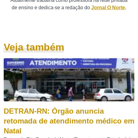
Atualmente trabalha como professora na rede privada
de ensino e dedica-se a redação do
Jornal O Norte
.
Veja também
DETRAN-RN: Órgão anuncia
retomada de atendimento médico em
Natal