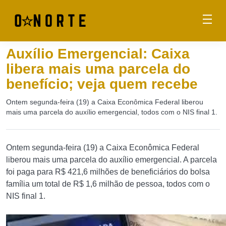
Auxílio Emergencial: Caixa
libera mais uma parcela do
benefício; veja quem recebe
Ontem segunda-feira (19) a Caixa Econômica Federal liberou
mais uma parcela do auxílio emergencial, todos com o NIS final 1.
Ontem segunda-feira (19) a Caixa Econômica Federal
liberou mais uma parcela do auxílio emergencial. A parcela
foi paga para R$ 421,6 milhões de beneficiários do bolsa
família um total de R$ 1,6 milhão de pessoa, todos com o
NIS final 1.