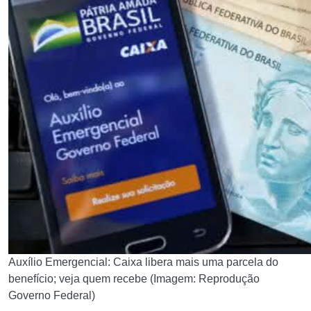
Auxílio Emergencial: Caixa libera mais uma parcela do
benefício; veja quem recebe (Imagem: Reprodução
Governo Federal)