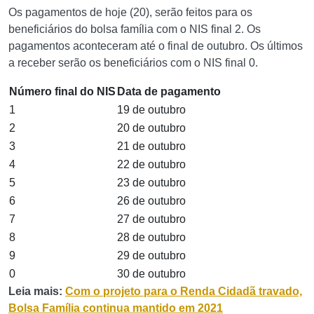
Os pagamentos de hoje (20), serão feitos para os
beneficiários do bolsa família com o NIS final 2. Os
pagamentos aconteceram até o final de outubro. Os últimos
a receber serão os beneficiários com o NIS final 0.
Número final do NIS
Data de pagamento
1
19 de outubro
2
20 de outubro
3
21 de outubro
4
22 de outubro
5
23 de outubro
6
26 de outubro
7
27 de outubro
8
28 de outubro
9
29 de outubro
0
30 de outubro
Leia mais:
Com o projeto para o Renda Cidadã travado,
Bolsa Família continua mantido em 2021