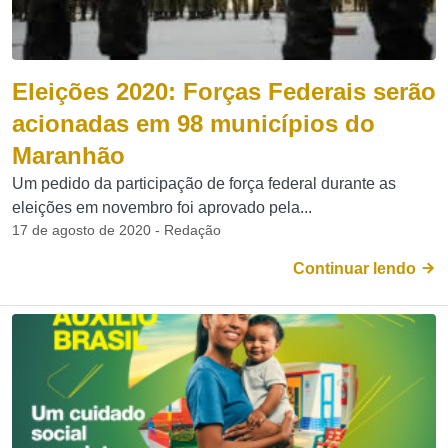
Eleições 2020: Forças Federais serão
acionadas em 98 municípios do
Maranhão
Um pedido da participação de força federal durante as
eleições em novembro foi aprovado pela...
17 de agosto de 2020 - Redação
Continuar lendo