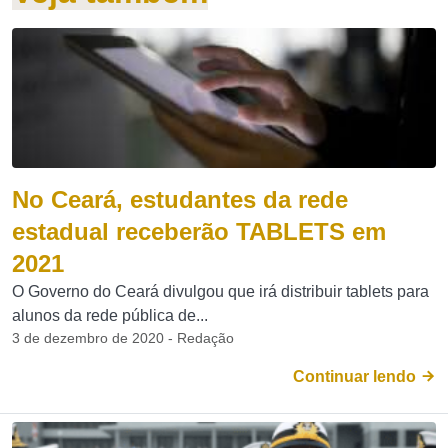
No Ceará, estudantes da rede
estadual receberão TABLETS em
2021
O Governo do Ceará divulgou que irá distribuir tablets para
alunos da rede pública de...
3 de dezembro de 2020 - Redação
Continuar lendo