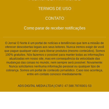
TERMOS DE USO
CONTATO
Como parar de receber notificações
O Jornal O Norte é um portal de notícias e tendências que tem a missão de
oferecer descobertas legais aos seus leitores. Nunca iremos exigir de você
que pague qualquer valor para liberar produtos (mesmo conteúdos). Somos
100% gratuitos. Nós fazemos o possível para manter todas as informações
atualizadas em nosso site, mas em consequência da velocidade das
mudanças das coisas no mundo, nem sempre será possível. Novamente:
Nunca solicitamos nenhuma informação pessoal ou qualquer tipo de
cobrança. Somos um portal de conteúdo jornalístico. Caso isso aconteça,
entre em contato conosco imediatamente.
ADS DIGITAL MEDIA LTDA | CNPJ: 47.588.797/0001-53