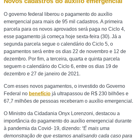
Novos cadastros do auxílio emergencial
O governo federal liberou o pagamento do auxílio
emergencial para mais de 95 mil cadastros. A primeira
parcela para os novos aprovados será paga no Ciclo 4,
esse pagamento já começa hoje sexta-feira (30). Já a
segunda parcela segue o calendário do Ciclo 5, o
pagamentos será entre os dias 22 de novembro e 12 de
dezembro. Por fim, a terceira, quarta e quinta parcela
seguem o calendário do Ciclo 6, entre os dias 19 de
dezembro e 27 de janeiro de 2021.
Com esses novos pagamentos, o investido do Governo
Federal no
benefício
já ultrapassou de R$ 230 bilhões e
67,7 milhões de pessoas receberam o auxílio emergencial.
O Ministro da Cidadania Onyx Lorenzoni, destacou a
importância do pagamento do auxílio emergencial durante
à pandemia da Covid- 19, dizendo:
“É mais uma
demonstração de que estamos analisando cada caso para