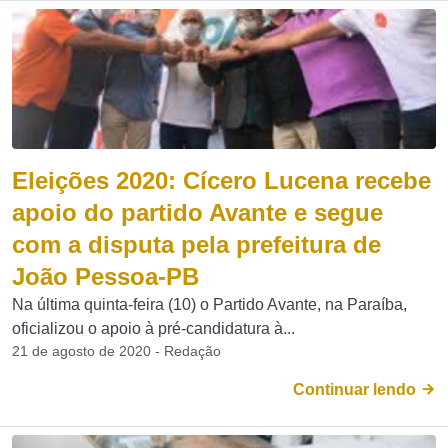
Eleições 2020: Cícero Lucena recebe
apoio do partido Avante e segue
com a disputa pela prefeitura de
João Pessoa-PB
Na última quinta-feira (10) o Partido Avante, na Paraíba,
oficializou o apoio à pré-candidatura à...
21 de agosto de 2020 - Redação
Continuar lendo