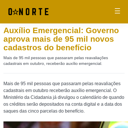
Auxílio Emergencial: Governo
aprova mais de 95 mil novos
cadastros do benefício
Mais de 95 mil pessoas que passaram pelas reavaliações
cadastrais em outubro, receberão auxílio emergencial.
Mais de 95 mil pessoas que passaram pelas reavaliações
cadastrais em outubro receberão auxílio emergencial. O
Ministério da Cidadania já divulgou o calendário de quando
os créditos serão depositados na conta digital e a data dos
saques das cinco parcelas do benefício.