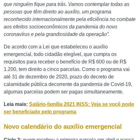
que ninguém fique para trás. Vamos contemplar todas as
pessoas que têm direito ao auxílio, um programa
reconhecido internacionalmente pela eficiência no combate
aos efeitos socioeconômicos da pandemia do novo
coronavírus e pela grandiosidade da operação”.
De acordo com a Lei que estabeleceu o auxílio
emergencial, todo cidadão elegível, que cumpra os
requisitos para receber o benefício de R$ 600 ou de R$
1.200, tem direito a cinco parcelas. Como o programa vai
até 31 de dezembro de 2020, prazo do decreto de
calamidade pública decorrente da pandemia de Covid-19,
algumas parcelas podem ser pagas simultaneamente.
Leia mais:
Salário-família 2021 INSS: Veja se você pode
ser beneficiado pelo programa
Novo calendário do auxílio emergencial
Ciclo 3:
quem recebeu a primeira parcela em abril e passa