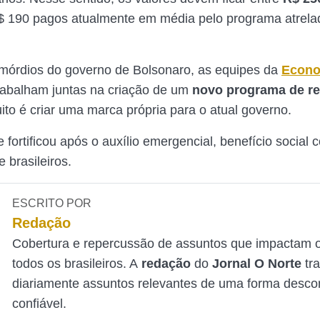
$ 190 pagos atualmente em média pelo programa atrela
mórdios do governo de Bolsonaro, as equipes da
Econo
trabalham juntas na criação de um
novo programa de r
ito é criar uma marca própria para o atual governo.
 fortificou após o auxílio emergencial, benefício social 
 brasileiros.
ESCRITO POR
Redação
Cobertura e repercussão de assuntos que impactam o
todos os brasileiros. A
redação
do
Jornal O Norte
tr
diariamente assuntos relevantes de uma forma desco
confiável.