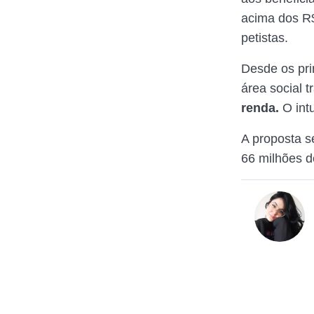
acima dos R
petistas.
Desde os pri
área social 
renda.
O intu
A proposta se
66 milhões de