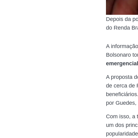
Depois da po
do Renda Br
A informação
Bolsonaro to
emergencia
A proposta d
de cerca de 
beneficiário
por Guedes,
Com isso, a 
um dos princ
popularidade