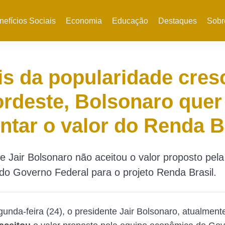
nefícios Sociais
Economia
Educação
Destaques
Sobr
s da popularidade cres
rdeste, Bolsonaro quer
tar o valor do Renda B
e Jair Bolsonaro não aceitou o valor proposto pela
o Governo Federal para o projeto Renda Brasil.
gunda-feira (24), o presidente Jair Bolsonaro, atualmen