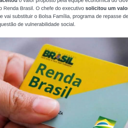
aceitou
o valor proposto pela equipe econômica do Gov
to Renda Brasil. O chefe do executivo
solicitou um valo
 vai substituir o Bolsa Família, programa de repasse d
questão de vulnerabilidade social.