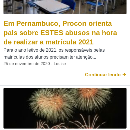
Em Pernambuco, Procon orienta
pais sobre ESTES abusos na hora
de realizar a matrícula 2021
Para o ano letivo de 2021, os responsáveis pelas
matrículas dos alunos precisam ter atenção...
25 de novembro de 2020 - Louise
Continuar lendo