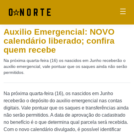
Auxilio Emergencial: NOVO
calendário liberado; confira
quem recebe
Na próxima quarta-feira (16) os nascidos em Junho receberão o
auxilio emergencial, vale pontuar que os saques ainda não serão
permitidos.
Na próxima quarta-feira (16), os nascidos em Junho
receberão o depósito do auxilio emergencial nas contas
digitais. Vale pontuar que os saques e transferências ainda
não serão permitidos. A data de aprovação do cadastrado
no benefício é o que determina qual parcela será recebida.
Com o novo calendário divulgado, é possível identificar