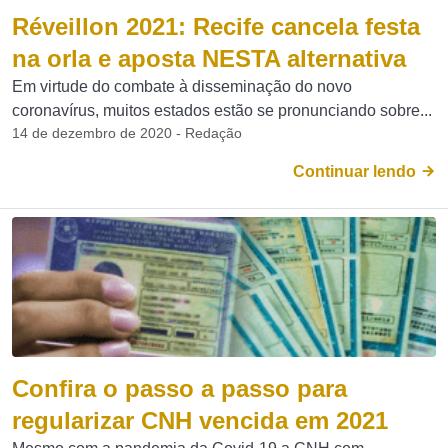
Réveillon 2021: Recife cancela festa
na orla e aposta NESTA alternativa
Em virtude do combate à disseminação do novo
coronavírus, muitos estados estão se pronunciando sobre...
14 de dezembro de 2020 - Redação
Continuar lendo
Confira o passo a passo para
regularizar CNH vencida em 2021