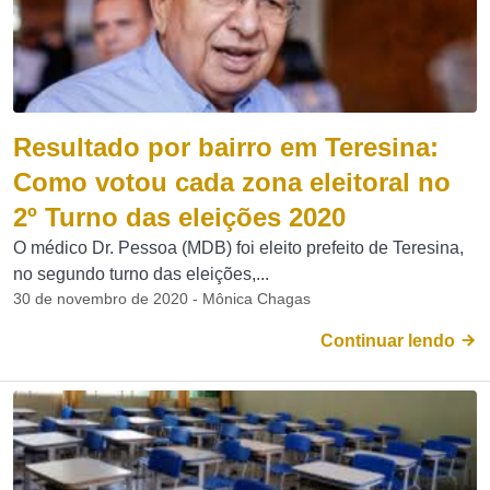
Resultado por bairro em Teresina:
Como votou cada zona eleitoral no
2º Turno das eleições 2020
O médico Dr. Pessoa (MDB) foi eleito prefeito de Teresina,
no segundo turno das eleições,...
30 de novembro de 2020 - Mônica Chagas
Continuar lendo