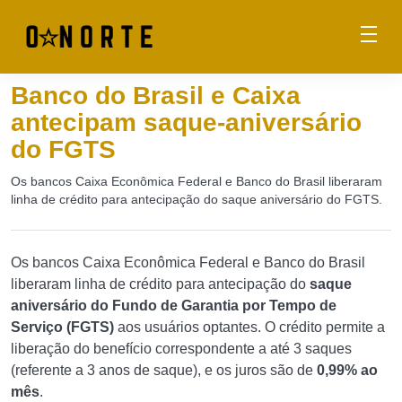
Banco do Brasil e Caixa
antecipam saque-aniversário
do FGTS
Os bancos Caixa Econômica Federal e Banco do Brasil liberaram
linha de crédito para antecipação do saque aniversário do FGTS.
Os bancos Caixa Econômica Federal e Banco do Brasil
liberaram linha de crédito para antecipação do
saque
aniversário do Fundo de Garantia por Tempo de
Serviço (FGTS)
aos usuários optantes. O crédito permite a
liberação do benefício correspondente a até 3 saques
(referente a 3 anos de saque), e os juros são de
0,99% ao
mês
.