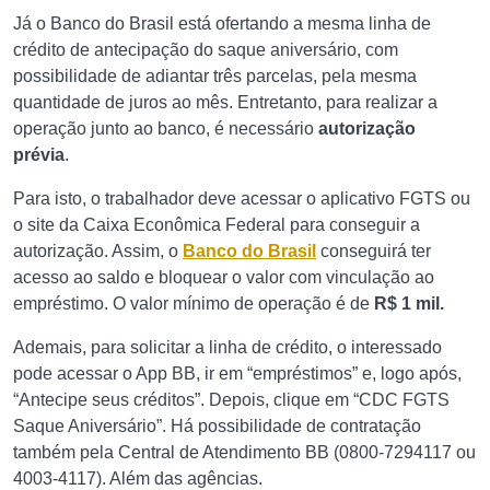
Já o Banco do Brasil está ofertando a mesma linha de
crédito de antecipação do saque aniversário, com
possibilidade de adiantar três parcelas, pela mesma
quantidade de juros ao mês. Entretanto, para realizar a
operação junto ao banco, é necessário
autorização
prévia
.
Para isto, o trabalhador deve acessar o aplicativo FGTS ou
o site da Caixa Econômica Federal para conseguir a
autorização. Assim, o
Banco do Brasil
conseguirá ter
acesso ao saldo e bloquear o valor com vinculação ao
empréstimo. O valor mínimo de operação é de
R$ 1 mil.
Ademais, para solicitar a linha de crédito, o interessado
pode acessar o App BB, ir em “empréstimos” e, logo após,
“Antecipe seus créditos”. Depois, clique em “CDC FGTS
Saque Aniversário”. Há possibilidade de contratação
também pela Central de Atendimento BB (0800-7294117 ou
4003-4117). Além das agências.