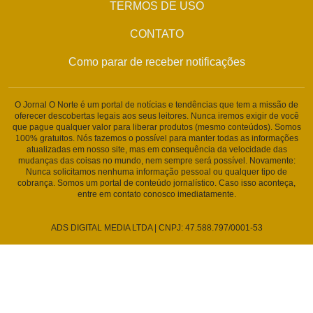
TERMOS DE USO
CONTATO
Como parar de receber notificações
O Jornal O Norte é um portal de notícias e tendências que tem a missão de
oferecer descobertas legais aos seus leitores. Nunca iremos exigir de você
que pague qualquer valor para liberar produtos (mesmo conteúdos). Somos
100% gratuitos. Nós fazemos o possível para manter todas as informações
atualizadas em nosso site, mas em consequência da velocidade das
mudanças das coisas no mundo, nem sempre será possível. Novamente:
Nunca solicitamos nenhuma informação pessoal ou qualquer tipo de
cobrança. Somos um portal de conteúdo jornalístico. Caso isso aconteça,
entre em contato conosco imediatamente.
ADS DIGITAL MEDIA LTDA | CNPJ: 47.588.797/0001-53