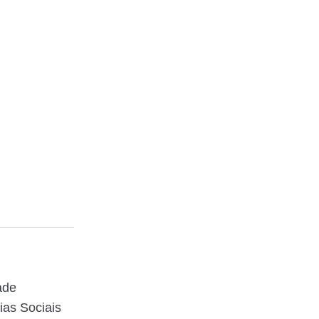
ade
ias Sociais