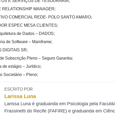
OS E SERVIÇOS DE TESOURARIA;
E RELATIONSHIP MANAGER;
IVO COMERCIAL REDE- POLO SANTO AMARO;
OR ESPEC MESA CLIENTES;
quitetura de Dados – DADOS;
ia de Software – Mainframe;
 DIGITAIS SR;
 de Subscrição Pleno – Seguro Garantia;
 de estágio – Jurídico;
 Societário – Pleno;
ESCRITO POR
Larissa Luna
Larissa Luna é graduanda em Psicologia pela Faculd
Frassinetti do Recife (FAFIRE) e graduanda em Ciênc