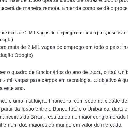
 São mais de 1.500 oportunidades ofertadas e todo o pr
ntecerá de maneira remota. Entenda como se dá o proc
bre mais de 2 MIL vagas de emprego em todo o país; in
odução Google)
er o quadro de funcionários do ano de 2021, o Itaú Uni
ou 2 mil vagas para cargos em tecnologia. O objetivo é q
a este ano.
nco é uma instituição financeira com sede na cidade de
a partir da fusão entre o Banco Itaú e o Unibanco, duas 
financeiras do Brasil, resultando no maior conglomerado 
ul e num dos maiores do mundo em valor de mercado.