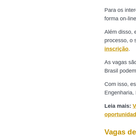
Para os inte
forma on-line
Além disso, 
processo, o 
inscrição
.
As vagas são
Brasil podem
Com isso, es
Engenharia, 
Leia mais:
V
oportunidad
Vagas de