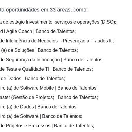
ta oportunidades em 33 áreas, como:
 de estágio Investimento, serviços e operações (DISO);
d l Agile Coach | Banco de Talentos;
 de Inteligência de Negócios – Prevenção a Fraudes Iti;
o (a) de Soluções | Banco de Talentos;
 de Segurança da Informação | Banco de Talentos;
 de Teste e Qualidade TI | Banco de Talentos;
a de Dados | Banco de Talentos;
ro (a) de Software Mobile | Banco de Talentos;
ster (Gestão de Projetos) | Banco de Talentos;
ro (a) de Dados | Banco de Talentos;
ro (a) de Software | Banco de Talentos;
 de Projetos e Processos | Banco de Talentos;