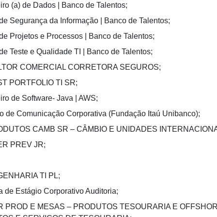
ro (a) de Dados | Banco de Talentos;
 de Segurança da Informação | Banco de Talentos;
 de Projetos e Processos | Banco de Talentos;
 de Teste e Qualidade TI | Banco de Talentos;
TOR COMERCIAL CORRETORA SEGUROS;
T PORTFOLIO TI SR;
ro de Software- Java | AWS;
io de Comunicação Corporativa (Fundação Itaú Unibanco);
ODUTOS CAMB SR – CÂMBIO E UNIDADES INTERNACIONA
ER PREV JR;
ENHARIA TI PL;
 de Estágio Corporativo Auditoria;
R PROD E MESAS – PRODUTOS TESOURARIA E OFFSHOR