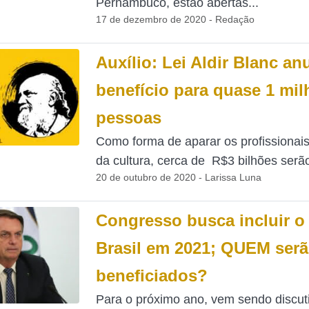
Pernambuco, estão abertas...
17 de dezembro de 2020 - Redação
Auxílio: Lei Aldir Blanc an
benefício para quase 1 mil
pessoas
Como forma de aparar os profissionais
da cultura, cerca de R$3 bilhões serão
20 de outubro de 2020 - Larissa Luna
Congresso busca incluir o
Brasil em 2021; QUEM serã
beneficiados?
Para o próximo ano, vem sendo discut