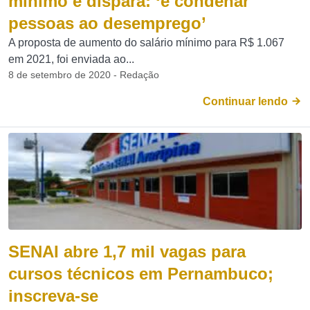
mínimo e dispara: ‘é condenar
pessoas ao desemprego’
A proposta de aumento do salário mínimo para R$ 1.067
em 2021, foi enviada ao...
8 de setembro de 2020 - Redação
Continuar lendo
SENAI abre 1,7 mil vagas para
cursos técnicos em Pernambuco;
inscreva-se