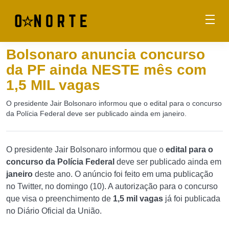
Bolsonaro anuncia concurso
da PF ainda NESTE mês com
1,5 MIL vagas
O presidente Jair Bolsonaro informou que o edital para o concurso
da Polícia Federal deve ser publicado ainda em janeiro.
O presidente Jair Bolsonaro informou que o
edital para o
concurso da Polícia Federal
deve ser publicado ainda em
janeiro
deste ano. O anúncio foi feito em uma publicação
no Twitter, no domingo (10). A autorização para o concurso
que visa o preenchimento de
1,5 mil vagas
já foi publicada
no Diário Oficial da União.