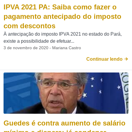
IPVA 2021 PA: Saiba como fazer o
pagamento antecipado do imposto
com descontos
À antecipação do imposto IPVA 2021 no estado do Pará,
existe a possibilidade de efetuar...
3 de novembro de 2020 - Mariana Castro
Continuar lendo
Guedes é contra aumento de salário