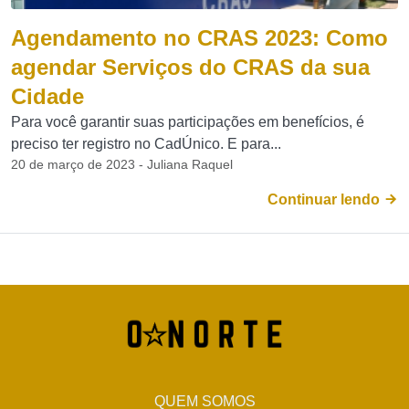
Agendamento no CRAS 2023: Como
agendar Serviços do CRAS da sua
Cidade
Para você garantir suas participações em benefícios, é
preciso ter registro no CadÚnico. E para...
20 de março de 2023 - Juliana Raquel
Continuar lendo
QUEM SOMOS