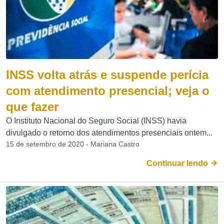
INSS volta atrás e suspende perícia
com atendimento presencial; veja o
que fazer
O Instituto Nacional do Seguro Social (INSS) havia
divulgado o retorno dos atendimentos presenciais ontem...
15 de setembro de 2020 - Mariana Castro
Continuar lendo