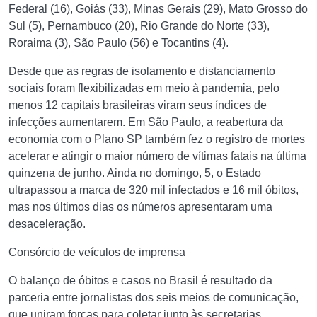
Federal (16), Goiás (33), Minas Gerais (29), Mato Grosso do
Sul (5), Pernambuco (20), Rio Grande do Norte (33),
Roraima (3), São Paulo (56) e Tocantins (4).
Desde que as regras de isolamento e distanciamento
sociais foram flexibilizadas em meio à pandemia, pelo
menos 12 capitais brasileiras viram seus índices de
infecções aumentarem. Em São Paulo, a reabertura da
economia com o Plano SP também fez o registro de mortes
acelerar e atingir o maior número de vítimas fatais na última
quinzena de junho. Ainda no domingo, 5, o Estado
ultrapassou a marca de 320 mil infectados e 16 mil óbitos,
mas nos últimos dias os números apresentaram uma
desaceleração.
Consórcio de veículos de imprensa
O balanço de óbitos e casos no Brasil é resultado da
parceria entre jornalistas dos seis meios de comunicação,
que uniram forças para coletar junto às secretarias