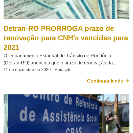
Detran-RO PRORROGA prazo de
renovação para CNH’s vencidas para
2021
O Departamento Estadual de Trânsito de Rondônia
(Detran-RO) anunciou que o prazo de renovação da...
11 de dezembro de 2020 - Redação
Continuar lendo