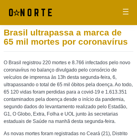
Brasil ultrapassa a marca de
65 mil mortes por coronavírus
O Brasil registrou 220 mortes e 8.766 infectados pelo novo
coronavírus no balanço divulgado pelo consórcio de
veículos de imprensa às 13h desta segunda-feira, 6,
ultrapassando o total de 65 mil óbitos pela doença. Ao todo,
65 120 vidas foram perdidas para a covid-19 e 1.613.351
contaminados pela doença desde o início da pandemia,
segundo dados do levantamento realizado pelo Estadão,
G1, O Globo, Extra, Folha e UOL junto às secretarias
estaduais de Saúde na manhã desta segunda-feira.
As novas mortes foram registradas no Ceará (21), Distrito