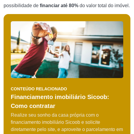
possibilidade de
financiar até 80%
do valor total do imóvel.
CONTEÚDO RELACIONADO
Financiamento imobiliário Sicoob:
Como contratar
Realize seu sonho da casa própria com o
financiamento imobiliário Sicoob e solicite
diretamente pelo site, e aproveite o parcelamento em