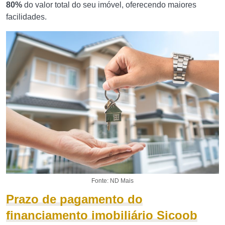
80%
do valor total do seu imóvel, oferecendo maiores
facilidades.
Fonte: ND Mais
Prazo de pagamento do
financiamento imobiliário Sicoob