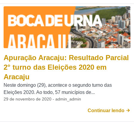
Apuração Aracaju: Resultado Parcial
2° turno das Eleições 2020 em
Aracaju
Neste domingo (29), acontece o segundo turno das
Eleições 2020. Ao todo, 57 municípios de...
29 de novembro de 2020 - admin_admin
Continuar lendo