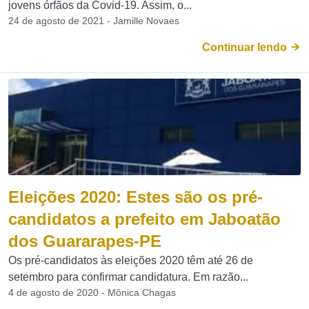
jovens órfãos da Covid-19. Assim, o...
24 de agosto de 2021 - Jamille Novaes
Continuar lendo
Eleições 2020: Estes são os pré-
candidatos a prefeito em Jaboatão
dos Guararapes-PE
Os pré-candidatos às eleições 2020 têm até 26 de
setembro para confirmar candidatura. Em razão...
4 de agosto de 2020 - Mônica Chagas