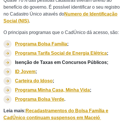
Quase 70% das pessoas cadastras tiveram direito ao
benefício do governo. É possível identificar o seu registro
no Cadastro Único através do
Numero de Identificação
Social (NIS)
.
O principais programas que o CadÚnico dá acesso, são:
Programa Bolsa Família
;
Programa Tarifa Social de Energia Elétrica
;
Isenção de Taxas em Concursos Públicos;
ID Jovem
;
Carteira do Idoso
;
Programa Minha Casa, Minha Vida
;
Programa Bolsa Verde
.
Leia mais:
Recadastramentos do Bolsa Família e
CadÚnico continuam suspensos em Maceió