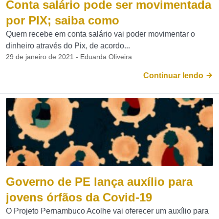
Conta salário pode ser movimentada
por PIX; saiba como
Quem recebe em conta salário vai poder movimentar o
dinheiro através do Pix, de acordo...
29 de janeiro de 2021 - Eduarda Oliveira
Continuar lendo
Governo de PE lança auxílio para
jovens órfãos da Covid-19
O Projeto Pernambuco Acolhe vai oferecer um auxílio para