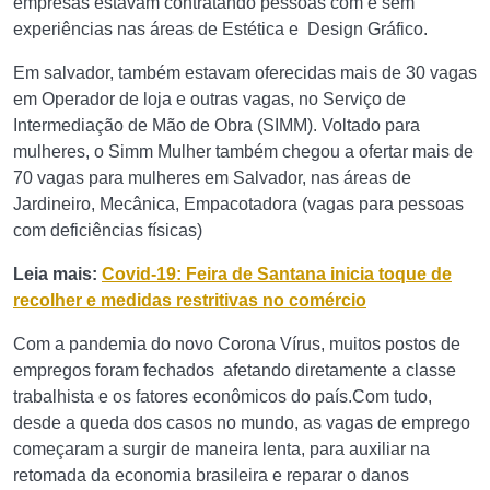
empresas estavam contratando pessoas com e sem
experiências nas áreas de Estética e Design Gráfico.
Em salvador, também estavam oferecidas mais de 30 vagas
em Operador de loja e outras vagas, no Serviço de
Intermediação de Mão de Obra (SIMM). Voltado para
mulheres, o Simm Mulher também chegou a ofertar mais de
70 vagas para mulheres em Salvador, nas áreas de
Jardineiro, Mecânica, Empacotadora (vagas para pessoas
com deficiências físicas)
Leia mais:
Covid-19: Feira de Santana inicia toque de
recolher e medidas restritivas no comércio
Com a pandemia do novo Corona Vírus, muitos postos de
empregos foram fechados afetando diretamente a classe
trabalhista e os fatores econômicos do país.Com tudo,
desde a queda dos casos no mundo, as vagas de emprego
começaram a surgir de maneira lenta, para auxiliar na
retomada da economia brasileira e reparar o danos