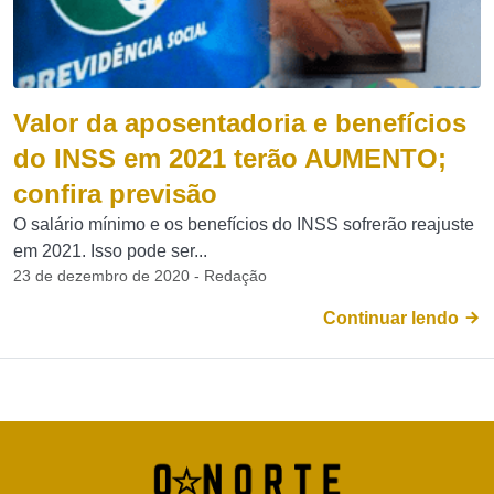
Valor da aposentadoria e benefícios
do INSS em 2021 terão AUMENTO;
confira previsão
O salário mínimo e os benefícios do INSS sofrerão reajuste
em 2021. Isso pode ser...
23 de dezembro de 2020 - Redação
Continuar lendo