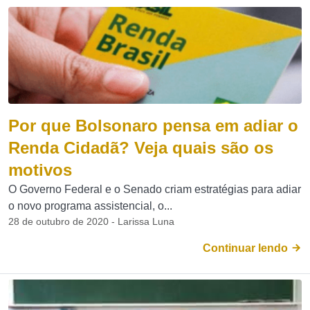
Por que Bolsonaro pensa em adiar o
Renda Cidadã? Veja quais são os
motivos
O Governo Federal e o Senado criam estratégias para adiar
o novo programa assistencial, o...
28 de outubro de 2020 - Larissa Luna
Continuar lendo