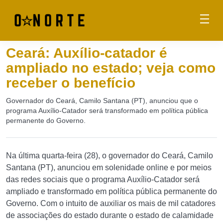
Ceará: Auxílio-catador é
ampliado no estado; veja como
receber o benefício
Governador do Ceará, Camilo Santana (PT), anunciou que o
programa Auxílio-Catador será transformado em política pública
permanente do Governo.
Na última quarta-feira (28), o governador do Ceará, Camilo
Santana (PT), anunciou em solenidade online e por meios
das redes sociais que o programa Auxílio-Catador será
ampliado e transformado em política pública permanente do
Governo. Com o intuito de auxiliar os mais de mil catadores
de associações do estado durante o estado de calamidade