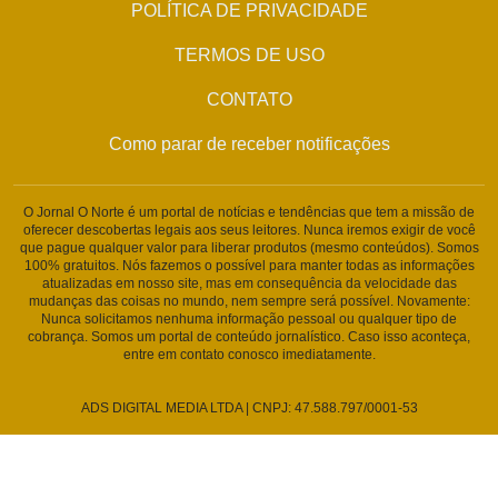
POLÍTICA DE PRIVACIDADE
TERMOS DE USO
CONTATO
Como parar de receber notificações
O Jornal O Norte é um portal de notícias e tendências que tem a missão de
oferecer descobertas legais aos seus leitores. Nunca iremos exigir de você
que pague qualquer valor para liberar produtos (mesmo conteúdos). Somos
100% gratuitos. Nós fazemos o possível para manter todas as informações
atualizadas em nosso site, mas em consequência da velocidade das
mudanças das coisas no mundo, nem sempre será possível. Novamente:
Nunca solicitamos nenhuma informação pessoal ou qualquer tipo de
cobrança. Somos um portal de conteúdo jornalístico. Caso isso aconteça,
entre em contato conosco imediatamente.
ADS DIGITAL MEDIA LTDA | CNPJ: 47.588.797/0001-53