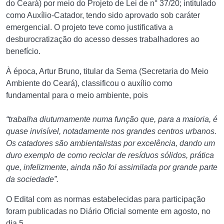
do Ceará) por meio do Projeto de Lei de n° 37/20; intitulado
como Auxílio-Catador, tendo sido aprovado sob caráter
emergencial. O projeto teve como justificativa a
desburocratização do acesso desses trabalhadores ao
benefício.
À época, Artur Bruno, titular da Sema (Secretaria do Meio
Ambiente do Ceará), classificou o auxílio como
fundamental para o meio ambiente, pois
“trabalha diuturnamente numa função que, para a maioria, é
quase invisível, notadamente nos grandes centros urbanos.
Os catadores são ambientalistas por excelência, dando um
duro exemplo de como reciclar de resíduos sólidos, prática
que, infelizmente, ainda não foi assimilada por grande parte
da sociedade”.
O Edital com as normas estabelecidas para participação
foram publicadas no Diário Oficial somente em agosto, no
dia 5.