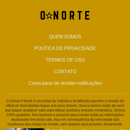
QUEM SOMOS
POLÍTICA DE PRIVACIDADE
TERMOS DE USO
CONTATO
Como parar de receber notificações
O Jornal O Norte é um portal de notícias e tendências que tem a missão de
oferecer descobertas legais aos seus leitores. Nunca iremos exigir de você
que pague qualquer valor para liberar produtos (mesmo conteúdos). Somos
100% gratuitos. Nós fazemos o possível para manter todas as informações
atualizadas em nosso site, mas em consequência da velocidade das
mudanças das coisas no mundo, nem sempre será possível. Novamente:
Nunca solicitamos nenhuma informação pessoal ou qualquer tipo de