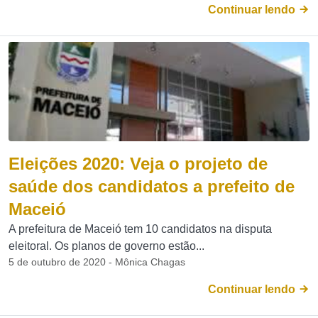
Continuar lendo
Eleições 2020: Veja o projeto de
saúde dos candidatos a prefeito de
Maceió
A prefeitura de Maceió tem 10 candidatos na disputa
eleitoral. Os planos de governo estão...
5 de outubro de 2020 - Mônica Chagas
Continuar lendo