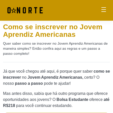
Como se inscrever no Jovem
Aprendiz Americanas
Quer saber como se inscrever no Jovem Aprendiz Americanas de
maneira simples? Então confira aqui as regras e um passo a
passo completo!
Já que você chegou até aqui, é porque quer saber
como se
inscrever
no
Jovem Aprendiz Americanas,
certo? O
nosso
passo a passo
pode te ajudar!
Mas antes disso, sabia que há outro programa que oferece
oportunidades aos jovens? O
Bolsa Estudante
oferece
até
R$218
para você continuar estudando.