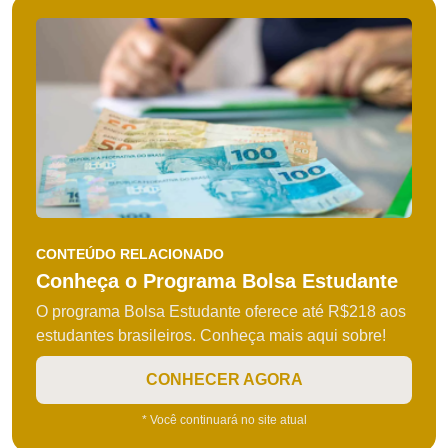
CONTEÚDO RELACIONADO
Conheça o Programa Bolsa Estudante
O programa Bolsa Estudante oferece até R$218 aos
estudantes brasileiros. Conheça mais aqui sobre!
CONHECER AGORA
* Você continuará no site atual