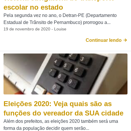
escolar no estado
Pela segunda vez no ano, o Detran-PE (Departamento
Estadual de Trânsito de Pernambuco) prorrogou a...
19 de novembro de 2020 - Louise
Continuar lendo
Eleições 2020: Veja quais são as
funções do vereador da SUA cidade
Além dos prefeitos, as eleições 2020 também será uma
forma da população decidir quem serão...