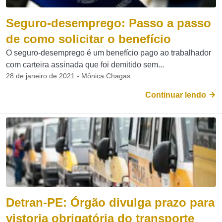
Seguro-desemprego: Passo a passo
de como solicitar o benefício
O seguro-desemprego é um benefício pago ao trabalhador
com carteira assinada que foi demitido sem...
28 de janeiro de 2021 - Mônica Chagas
Continuar lendo
Detran-PE: Órgão divulga prazo para
vistoria obrigatória do transporte