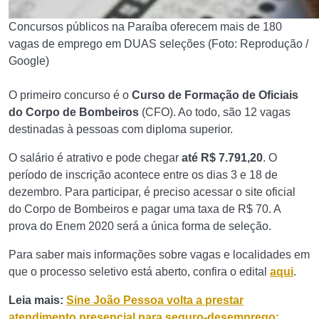
Concursos públicos na Paraíba oferecem mais de 180
vagas de emprego em DUAS seleções (Foto: Reprodução /
Google)
O primeiro concurso é o
Curso de Formação de Oficiais
do Corpo de Bombeiros
(CFO). Ao todo, são 12 vagas
destinadas à pessoas com diploma superior.
O salário é atrativo e pode chegar
até R$ 7.791,20
. O
período de inscrição acontece entre os dias 3 e 18 de
dezembro. Para participar, é preciso acessar o site oficial
do Corpo de Bombeiros e pagar uma taxa de R$ 70. A
prova do Enem 2020 será a única forma de seleção.
Para saber mais informações sobre vagas e localidades em
que o processo seletivo está aberto, confira o edital
aqui
.
Leia mais:
Sine João Pessoa volta a prestar
atendimento presencial para seguro-desemprego;