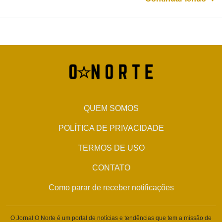
QUEM SOMOS
POLÍTICA DE PRIVACIDADE
TERMOS DE USO
CONTATO
Como parar de receber notificações
O Jornal O Norte é um portal de notícias e tendências que tem a missão de