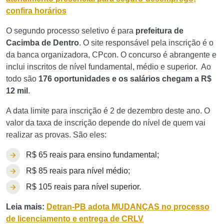
confira horários
O segundo processo seletivo é para
prefeitura de
Cacimba de Dentro
. O site responsável pela inscrição é o
da banca organizadora, CPcon. O concurso é abrangente e
inclui inscritos de nível fundamental, médio e superior. Ao
todo são
176 oportunidades e os salários chegam a R$
12 mil
.
A data limite para inscrição é 2 de dezembro deste ano. O
valor da taxa de inscrição depende do nível de quem vai
realizar as provas. São eles:
R$ 65 reais para ensino fundamental;
R$ 85 reais para nível médio;
R$ 105 reais para nível superior.
Leia mais:
Detran-PB adota MUDANÇAS no processo
de licenciamento e entrega de CRLV