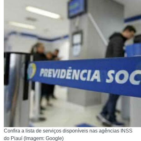
Confira a lista de serviços disponíveis nas agências INSS
do Piauí (Imagem: Google)