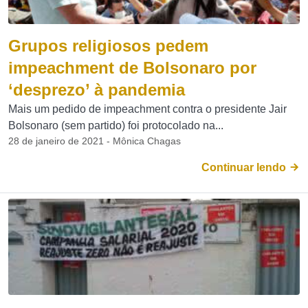
Grupos religiosos pedem
impeachment de Bolsonaro por
‘desprezo’ à pandemia
Mais um pedido de impeachment contra o presidente Jair
Bolsonaro (sem partido) foi protocolado na...
28 de janeiro de 2021 - Mônica Chagas
Continuar lendo