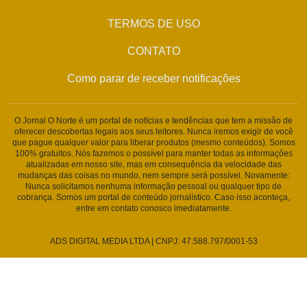
TERMOS DE USO
CONTATO
Como parar de receber notificações
O Jornal O Norte é um portal de notícias e tendências que tem a missão de
oferecer descobertas legais aos seus leitores. Nunca iremos exigir de você
que pague qualquer valor para liberar produtos (mesmo conteúdos). Somos
100% gratuitos. Nós fazemos o possível para manter todas as informações
atualizadas em nosso site, mas em consequência da velocidade das
mudanças das coisas no mundo, nem sempre será possível. Novamente:
Nunca solicitamos nenhuma informação pessoal ou qualquer tipo de
cobrança. Somos um portal de conteúdo jornalístico. Caso isso aconteça,
entre em contato conosco imediatamente.
ADS DIGITAL MEDIA LTDA | CNPJ: 47.588.797/0001-53