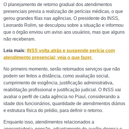
O planejamento de retorno gradual dos atendimentos
presenciais previa a realização de perícias médicas, o que
gerou grandes filas nas agências. O presidente do INSS,
Leonardo Rolim, se desculpou sobre a situação e informou
que o órgão enviou um aviso aos usuários, mas que alguns
não receberam.
Leia mais:
INSS volta atrás e suspende perícia com
atendimento presencial; veja o que fazer.
No primeiro momento, serão retomados serviços que não
podem ser feitos a distância, como avaliação social,
cumprimento de exigência, justificação administrativa,
reabilitação profissional e justificação judicial. O INSS vai
avaliar o perfil de cada agência no Piauí, considerando a
idade dos funcionários, quantidade de atendimentos diários
e estrutura física do prédio, para definir o retorno.
Enquanto isso, atendimentos relacionados a
aposentadoria, pensão, adiantamento de auxílio-doença e