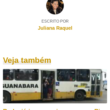
ESCRITO POR
Juliana Raquel
Veja também