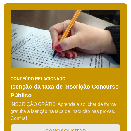
CONTEÚDO RELACIONADO
Isenção da taxa de inscrição Concurso
Público
INSCRIÇÃO GRÁTIS: Aprenda a solicitar de forma
gratuita a isenção na taxa de inscrição nas provas.
Confira!