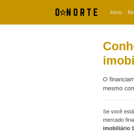
Início
Be
Conh
imobi
O financiam
mesmo como 
Se você está
mercado fina
imobiliário