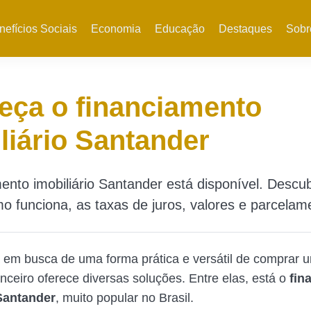
nefícios Sociais
Economia
Educação
Destaques
Sobr
eça o financiamento
liário Santander
ento imobiliário Santander está disponível. Descu
funciona, as taxas de juros, valores e parcelam
 em busca de uma forma prática e versátil de comprar 
nceiro oferece diversas soluções. Entre elas, está o
fin
 Santander
, muito popular no Brasil.