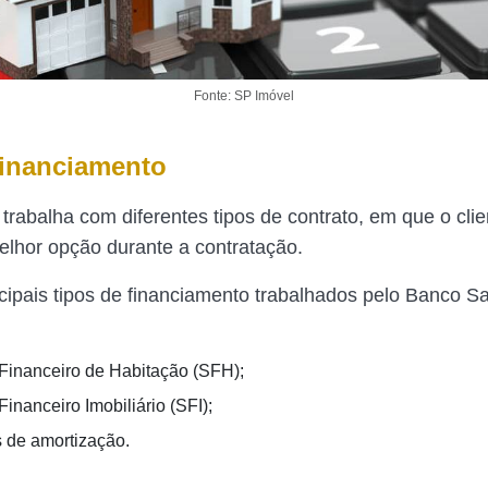
Fonte: SP Imóvel
financiamento
trabalha com diferentes tipos de contrato, em que o cli
elhor opção durante a contratação.
ncipais tipos de financiamento trabalhados pelo Banco S
Financeiro de Habitação (SFH);
inanceiro Imobiliário (SFI);
 de amortização.