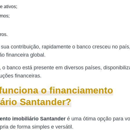
e ativos;
imos;
ros.
 sua contribuição, rapidamente o banco cresceu no país
ão financeira global.
 o banco está presente em diversos países, disponibili
uções financeiras.
unciona o financiamento
iário Santander?
ento imobiliário Santander
é uma ótima opção para v
ria de forma simples e versátil.