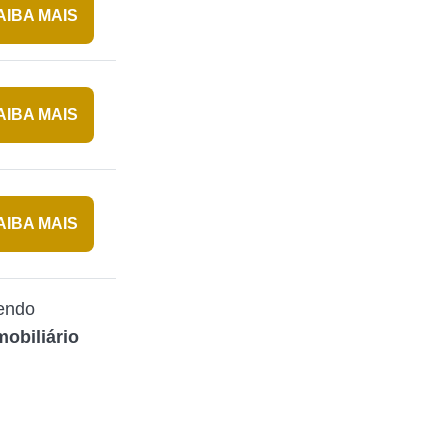
AIBA MAIS
AIBA MAIS
AIBA MAIS
cendo
mobiliário