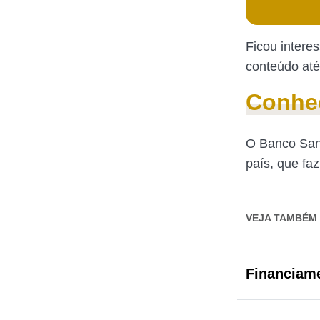
Ficou intere
conteúdo até 
Conhe
O Banco Sant
país, que fa
VEJA TAMBÉM
Financiame