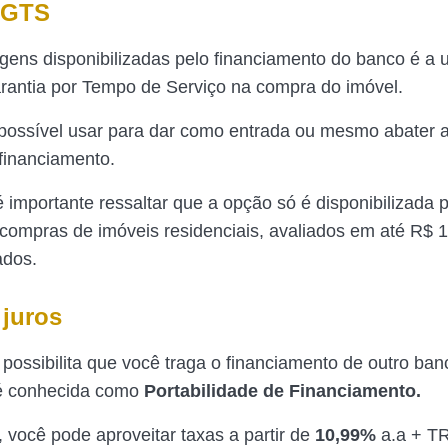
FGTS
gens disponibilizadas pelo financiamento do banco é a u
rantia por Tempo de Serviço na compra do imóvel.
possível usar para dar como entrada ou mesmo abater a
 financiamento.
é importante ressaltar que a opção só é disponibilizada 
compras de imóveis residenciais, avaliados em até R$ 1
ados.
 juros
possibilita que você traga o financiamento de outro ban
é conhecida como
Portabilidade de Financiamento.
 você pode aproveitar taxas a partir de
10,99%
a.a + TR