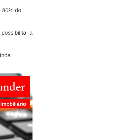
té 80% do
possibilita a
ainda