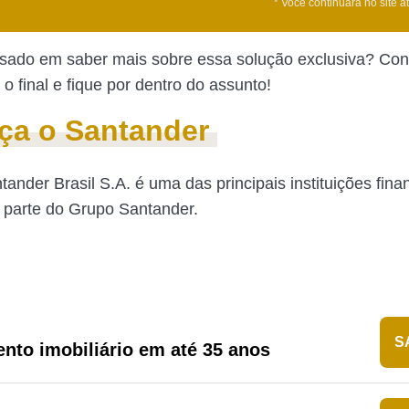
* Você continuará no site a
ssado em saber mais sobre essa solução exclusiva? Conf
o final e fique por dentro do assunto!
ça o Santander
ander Brasil S.A. é uma das principais instituições fina
z parte do Grupo Santander.
S
nto imobiliário em até 35 anos