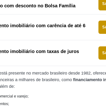
S
o com desconto no Bolsa Família
nto imobiliário com carência de até 6
S
nto imobiliário com taxas de juros
S
o está presente no mercado brasileiro desde 1982, ofere
anceiras a milhares de brasileiro, como
financiamento i
além de:
mercial e varejo;
entos;