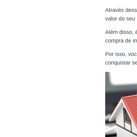
Através dess
valor do seu
Além disso, 
compra de im
Por isso, vo
conquistar se