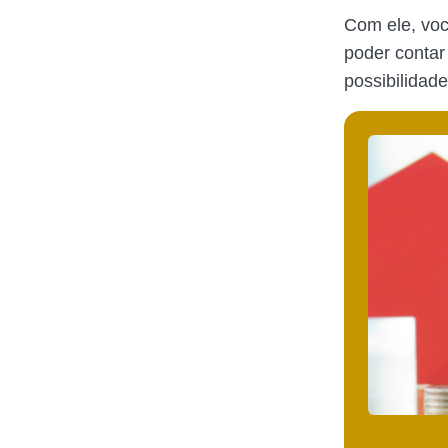
Com ele, vo
poder conta
possibilidad