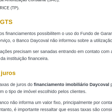
PRICE (TP).
FGTS
s financiamentos possibilitem o uso do Fundo de Garan
viço, o Banco Daycoval não informou sobre a utilização
ações precisam ser sanadas entrando em contato com a
a instituição financeira.
 juros
taxas de juros do
financiamento imobiliário Daycoval
m o tipo de imóvel escolhido pelos clientes.
anco não informa um valor fixo, principalmente por conta
entanto, é importante ressaltar que essas taxas são cons