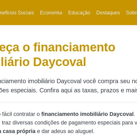
nefícios Sociais
Economia
Educação
Destaques
Sobr
eça o financiamento
liário Daycoval
ciamento imobiliário Daycoval você compra seu n
es especiais. Confira aqui as taxas, prazos e mai
 fácil contratar o
financiamento imobiliário Daycoval
.
 traz diversas condições de pagamento especiais para 
 casa própria
e dar adeus ao aluguel.