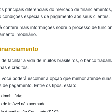
s principais diferenciais do mercado de financiamentos,
do condições especiais de pagamento aos seus clientes.
cê confere mais informações sobre o processo de funci
amento imobiliário.
financiamento
de facilitar a vida de muitos brasileiros, o banco trabal
nhas e créditos.
 você poderá escolher a opção que melhor atende suas
 de pagamento. Entre os tipos, estão:
 imobiliária;
o de imóvel não averbado;
de Amortização Constante (SAC);