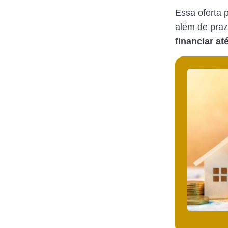
Essa oferta p
além de pra
financiar at