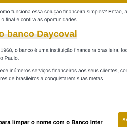
omo funciona essa solução financeira simples? Então,
o final e confira as oportunidades.
o banco Daycoval
968, o banco é uma instituição financeira brasileira, lo
o Paulo.
ece inúmeros serviços financeiros aos seus clientes, co
ares de brasileiros a conquistarem suas metas.
S
ara limpar o nome com o Banco Inter