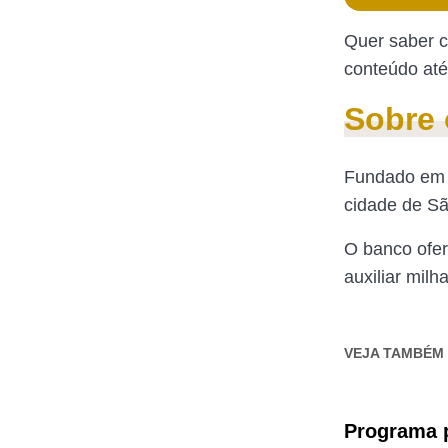
Quer saber c
conteúdo até 
Sobre 
Fundado em 1
cidade de Sã
O banco ofer
auxiliar milh
VEJA TAMBÉM
Programa p