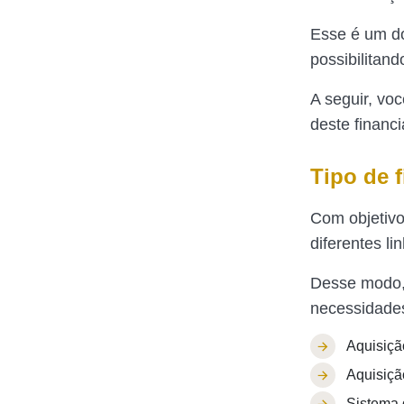
Esse é um do
possibilitan
A seguir, vo
deste financi
Tipo de 
Com objetivo 
diferentes li
Desse modo,
necessidades
Aquisição
Aquisiçã
Sistema 