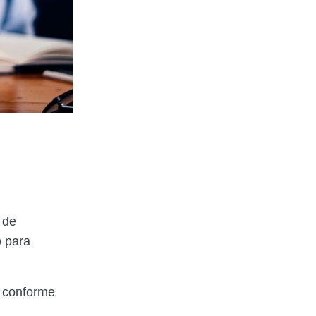
 de
o para
, conforme