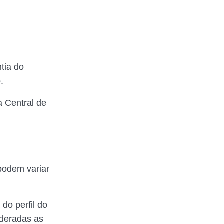
tia do
.
 Central de
podem variar
 do perfil do
ideradas as