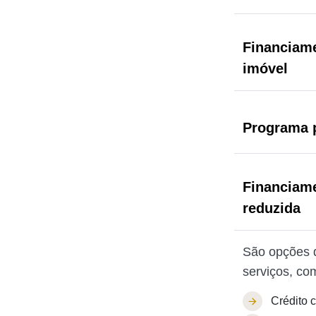
Financiame
imóvel
Programa p
Financiame
reduzida
São opções d
serviços, co
Crédito 