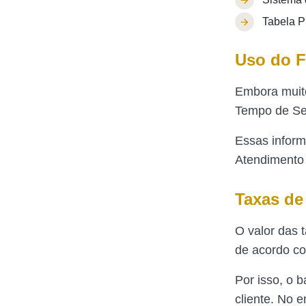
Tabela 
Uso do 
Embora muito
Tempo de Ser
Essas inform
Atendimento d
Taxas de
O valor das 
de acordo co
Por isso, o b
cliente. No 