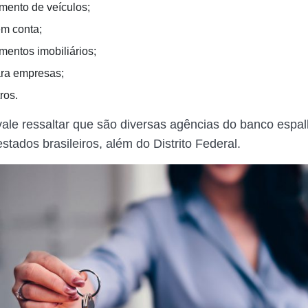
mento de veículos;
em conta;
mentos imobiliários;
ra empresas;
ros.
vale ressaltar que são diversas agências do banco esp
stados brasileiros, além do Distrito Federal.