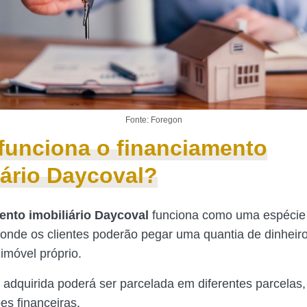
Fonte: Foregon
unciona o financiamento
iário Daycoval?
ento imobiliário Daycoval
funciona como uma espécie
onde os clientes poderão pegar uma quantia de dinheir
imóvel próprio.
 adquirida poderá ser parcelada em diferentes parcelas
es financeiras.