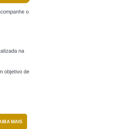
 acompanhe o
calizada na
m objetivo de
AIBA MAIS