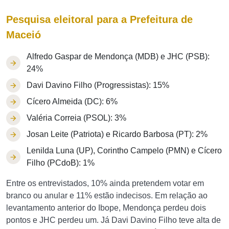
Pesquisa eleitoral para a Prefeitura de
Maceió
Alfredo Gaspar de Mendonça (MDB) e JHC (PSB):
24%
Davi Davino Filho (Progressistas): 15%
Cícero Almeida (DC): 6%
Valéria Correia (PSOL): 3%
Josan Leite (Patriota) e Ricardo Barbosa (PT): 2%
Lenilda Luna (UP), Corintho Campelo (PMN) e Cícero
Filho (PCdoB): 1%
Entre os entrevistados, 10% ainda pretendem votar em
branco ou anular e 11% estão indecisos. Em relação ao
levantamento anterior do Ibope, Mendonça perdeu dois
pontos e JHC perdeu um. Já Davi Davino Filho teve alta de