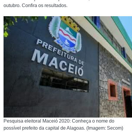
outubro. Confira os resultados.
Pesquisa eleitoral Maceió 2020: Conheça o nome do
possível prefeito da capital de Alagoas. (Imagem: Secom)