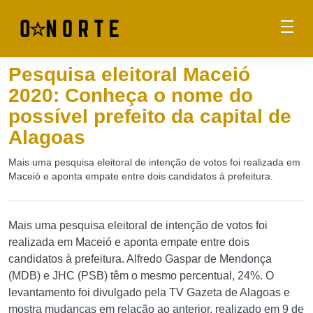
Pesquisa eleitoral Maceió
2020: Conheça o nome do
possível prefeito da capital de
Alagoas
Mais uma pesquisa eleitoral de intenção de votos foi realizada em
Maceió e aponta empate entre dois candidatos à prefeitura.
Mais uma pesquisa eleitoral de intenção de votos foi
realizada em Maceió e aponta empate entre dois
candidatos à prefeitura. Alfredo Gaspar de Mendonça
(MDB) e JHC (PSB) têm o mesmo percentual, 24%. O
levantamento foi divulgado pela TV Gazeta de Alagoas e
mostra mudanças em relação ao anterior, realizado em 9 de