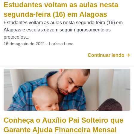
Estudantes voltam as aulas nesta
segunda-feira (16) em Alagoas
Estudantes voltam as aulas nesta segunda-feira (16) em
Alagoas e escolas devem seguir rigorosamente os
protocolos...
16 de agosto de 2021 - Larissa Luna
Continuar lendo
Conheça o Auxílio Pai Solteiro que
Garante Ajuda Financeira Mensal