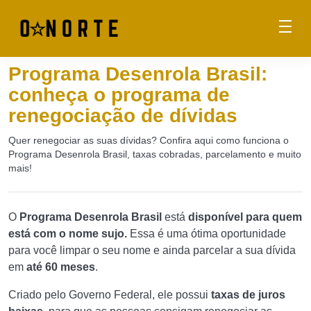
Programa Desenrola Brasil:
conheça o programa de
renegociação de dívidas
Quer renegociar as suas dívidas? Confira aqui como funciona o
Programa Desenrola Brasil, taxas cobradas, parcelamento e muito
mais!
O
Programa Desenrola Brasil
está
disponível para quem
está com o nome sujo.
Essa é uma ótima oportunidade
para você limpar o seu nome e ainda parcelar a sua dívida
em
até 60 meses
.
Criado pelo Governo Federal, ele possui
taxas de juros