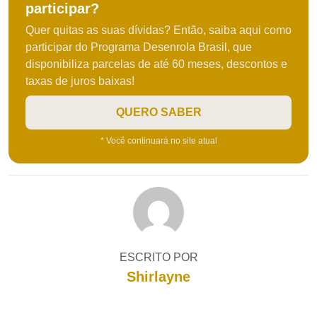
participar?
Quer quitas as suas dívidas? Então, saiba aqui como
participar do Programa Desenrola Brasil, que
disponibiliza parcelas de até 60 meses, descontos e
taxas de juros baixas!
QUERO SABER
* Você continuará no site atual
ESCRITO POR
Shirlayne