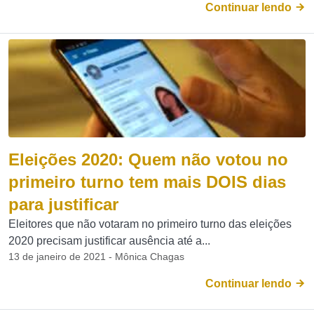
Continuar lendo
Eleições 2020: Quem não votou no
primeiro turno tem mais DOIS dias
para justificar
Eleitores que não votaram no primeiro turno das eleições
2020 precisam justificar ausência até a...
13 de janeiro de 2021 - Mônica Chagas
Continuar lendo