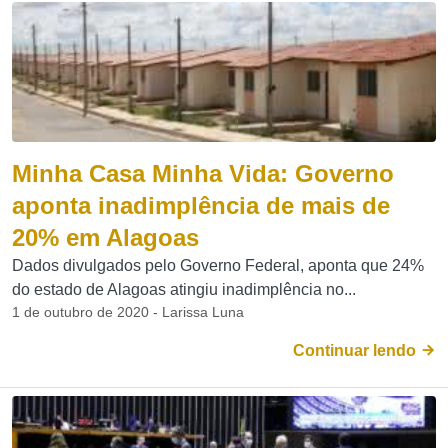
Minha Casa Minha Vida: Governo
aponta inadimplência de mais de
20% em Alagoas
Dados divulgados pelo Governo Federal, aponta que 24%
do estado de Alagoas atingiu inadimplência no...
1 de outubro de 2020 - Larissa Luna
Continuar lendo