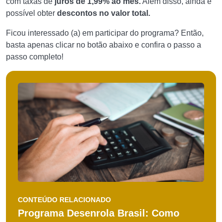
com taxas de
juros de 1,99% ao mês.
Além disso, ainda é
possível obter
descontos no valor total.
Ficou interessado (a) em participar do programa? Então,
basta apenas clicar no botão abaixo e confira o passo a
passo completo!
CONTEÚDO RELACIONADO
Programa Desenrola Brasil: Como