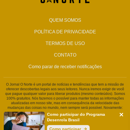
QUEM SOMOS
POLÍTICA DE PRIVACIDADE
TERMOS DE USO
CONTATO
Como parar de receber notificações
O Jornal O Norte é um portal de notícias e tendências que tem a missão de
oferecer descobertas legais aos seus leitores. Nunca iremos exigir de você
que pague qualquer valor para liberar produtos (mesmo conteúdos). Somos
100% gratuitos. Nós fazemos o possível para manter todas as informações
atualizadas em nosso site, mas em consequência da velocidade das
mudanças das coisas no mundo, nem sempre será possível. Novamente:
Nunca solicitamos nenhuma informação pessoal ou qualquer tipo de
Como participar do Programa
cobrança. Somos um portal de conteúdo jornalístico. Caso isso aconteça,
Desenrola Brasil
entre em contato conosco imediatamente.
Como participar