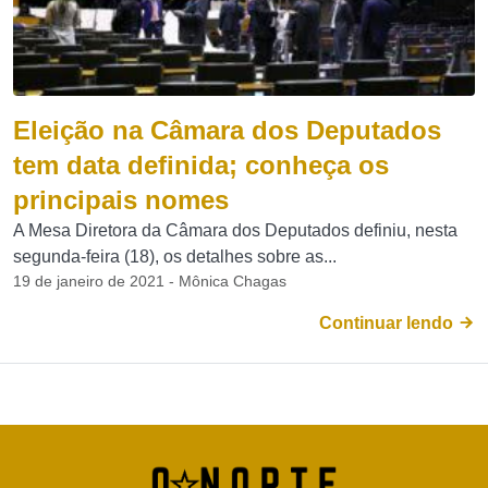
Eleição na Câmara dos Deputados
tem data definida; conheça os
principais nomes
A Mesa Diretora da Câmara dos Deputados definiu, nesta
segunda-feira (18), os detalhes sobre as...
19 de janeiro de 2021 - Mônica Chagas
Continuar lendo