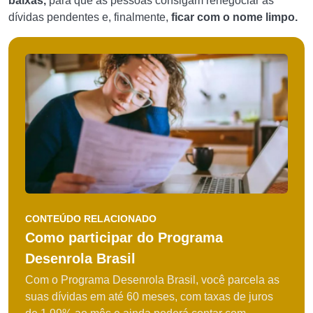
baixas,
para que as pessoas consigam renegociar as
dívidas pendentes e, finalmente,
ficar com o nome limpo.
CONTEÚDO RELACIONADO
Como participar do Programa
Desenrola Brasil
Com o Programa Desenrola Brasil, você parcela as
suas dívidas em até 60 meses, com taxas de juros