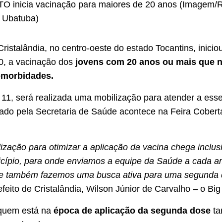
 TO inicia vacinação para maiores de 20 anos (Imagem/
e Ubatuba)
ristalândia, no centro-oeste do estado Tocantins, inicio
10, a vacinação dos
jovens com 20 anos ou mais que 
morbidades.
11, será realizada uma mobilização para atender a esse
zado pela Secretaria de Saúde acontece na Feira Cobert
ização para otimizar a aplicação da vacina chega inclus
icípio, para onde enviamos a equipe da Saúde a cada a
o e também fazemos uma busca ativa para uma segunda 
efeito de Cristalândia, Wilson Júnior de Carvalho – o Big
 quem está na
época de aplicação da segunda dose
t