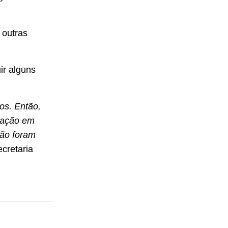
 outras
ir alguns
os. Então,
ulação em
não foram
cretaria