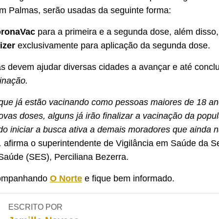
m Palmas, serão usadas da seguinte forma:
oronaVac
para a primeira e a segunda dose, além disso,
izer
exclusivamente para aplicação da segunda dose.
s devem ajudar diversas cidades a avançar e até conclu
inação.
que já estão vacinando como pessoas maiores de 18 an
vas doses, alguns já irão finalizar a vacinação da pop
do iniciar a busca ativa a demais moradores que ainda 
,
afirma o superintendente de Vigilância em Saúde da Se
Saúde (SES), Perciliana Bezerra.
companhando
O Norte
e fique bem informado.
ESCRITO POR