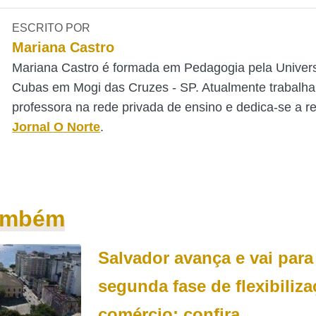
ESCRITO POR
Mariana Castro
Mariana Castro é formada em Pedagogia pela Univer
Cubas em Mogi das Cruzes - SP. Atualmente trabalh
professora na rede privada de ensino e dedica-se a 
Jornal O Norte
.
também
Salvador avança e vai para
segunda fase de flexibiliz
comércio; confira