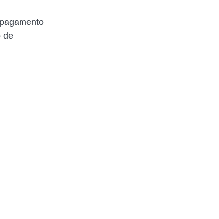
o pagamento
o de