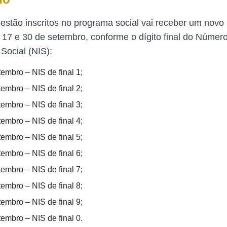
estão inscritos no programa social vai receber um nov
s 17 e 30 de setembro, conforme o dígito final do Númer
 Social (NIS):
embro – NIS de final 1;
embro – NIS de final 2;
embro – NIS de final 3;
embro – NIS de final 4;
embro – NIS de final 5;
embro – NIS de final 6;
embro – NIS de final 7;
embro – NIS de final 8;
embro – NIS de final 9;
embro – NIS de final 0.