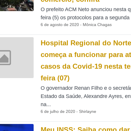
O prefeito ACM Neto anunciou nesta q
feira (5) os protocolos para a segunda 
6 de agosto de 2020 - Mônica Chagas
Hospital Regional do Nort
começa a funcionar para a
casos da Covid-19 nesta te
feira (07)
O governador Renan Filho e o secretár
Estado da Saúde, Alexandre Ayres, e
na...
6 de julho de 2020 - Shirlayne
Meu INSS: Saiba como dar