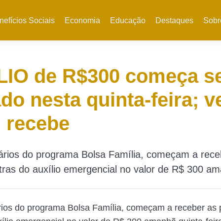
nefícios Sociais
Economia
Educação
Destaques
Sobr
LIO de R$300 começa s
ado nesta quinta-feira; v
 recebe
iários do programa Bolsa Família, começam a rece
tras do auxílio emergencial no valor de R$ 300 am
rios do programa Bolsa Família, começam a receber as 