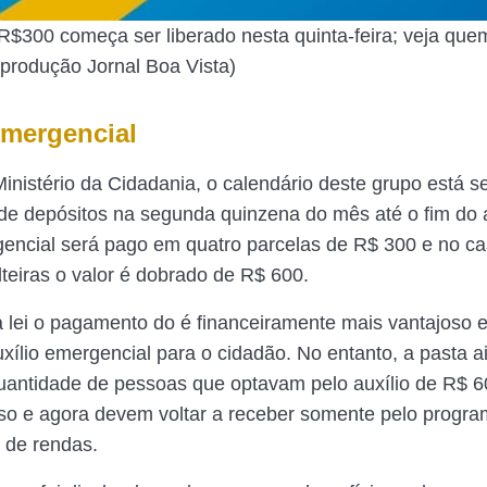
$300 começa ser liberado nesta quinta-feira; veja que
produção Jornal Boa Vista)
Emergencial
inistério da Cidadania, o calendário deste grupo está s
e depósitos na segunda quinzena do mês até o fim do 
gencial será pago em quatro parcelas de R$ 300 e no c
lteiras o valor é dobrado de R$ 600.
lei o pagamento do é financeiramente mais vantajoso e
auxílio emergencial para o cidadão. No entanto, a pasta 
uantidade de pessoas que optavam pelo auxílio de R$ 6
so e agora devem voltar a receber somente pelo progr
a de rendas.