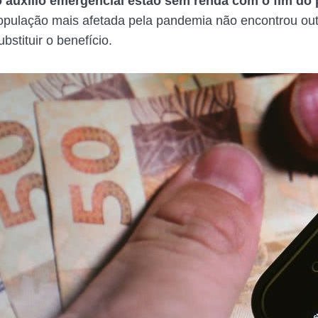
 auxílio emergencial estão sem renda com o fim do
opulação mais afetada pela pandemia não encontrou out
bstituir o benefício.