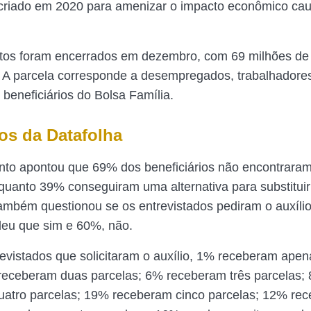
i criado em 2020 para amenizar o impacto econômico ca
os foram encerrados em dezembro, com 69 milhões de b
 A parcela corresponde a desempregados, trabalhadores
beneficiários do Bolsa Família.
os da Datafolha
to apontou que 69% dos beneficiários não encontraram 
quanto 39% conseguiram uma alternativa para substituir 
ambém questionou se os entrevistados pediram o auxílio.
eu que sim e 60%, não.
revistados que solicitaram o auxílio, 1% receberam ape
receberam duas parcelas; 6% receberam três parcelas;
atro parcelas; 19% receberam cinco parcelas; 12% rec