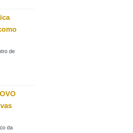
ica
 como
tro de
NOVO
ovas
nco da