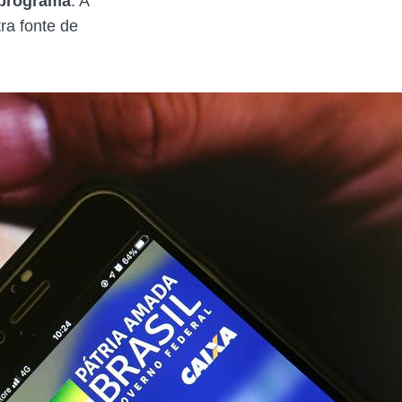
 programa
. A
ra fonte de