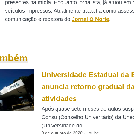
presentes na mídia. Enquanto jornalista, já atuou em 
veículos impressos. Atualmente trabalha como asses
comunicação e redatora do
Jornal O Norte
.
também
Universidade Estadual da 
anuncia retorno gradual d
atividades
Após quase sete meses de aulas susp
Consu (Conselho Univeritário) da Une
(Universidade do...
9 de outubro de 2020 - Louise