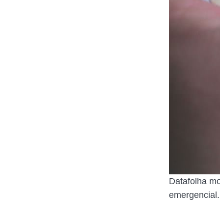
Datafolha mo
emergencial.