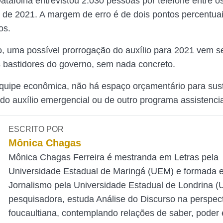
atafolha entrevistou 2.030 pessoas por telefone entre os
o de 2021. A margem de erro é de dois pontos percentua
os.
, uma possível prorrogação do auxílio para 2021 vem 
s bastidores do governo, sem nada concreto.
uipe econômica, não há espaço orçamentário para sus
o auxílio emergencial ou de outro programa assistencia
ESCRITO POR
Mônica Chagas
Mônica Chagas Ferreira é mestranda em Letras pela
Universidade Estadual de Maringá (UEM) e formada 
Jornalismo pela Universidade Estadual de Londrina 
pesquisadora, estuda Análise do Discurso na perspec
foucaultiana, contemplando relações de saber, poder e