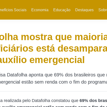
nefícios Sociais
Economia
Educação
Destaques
Sobr
olha mostra que maiori
iciários está desampar
uxílio emergencial
sa Datafolha aponta que 69% dos brasileiros que
mergencial estão sem renda com o fim do program
 realizada pelo Datafolha constatou que
69% dos bras