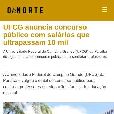
UFCG anuncia concurso
público com salários que
ultrapassam 10 mil
A Universidade Federal de Campina Grande (UFCG) da Paraíba
divulgou o edital do concurso público para contratar professores.
A Universidade Federal de Campina Grande (UFCG) da
Paraíba divulgou o edital do concurso público para
contratar professores de educação infantil e de educação
musical.