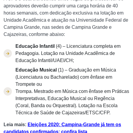
aprovadores deverão cumprir uma carga horária de 40
horas semanais, com dedicação exclusiva na lotação em
Unidade Acadêmica e atuação na Universidade Federal de
Campina Grande, nas sedes de Campina Grande e
Cajazeiras, conforme abaixo:
Educação Infantil
(4) – Licenciatura completa em
Pedagogia. Lotação na Unidade Acadêmica de
Educação Infantil/UAEI/CH;
Educação Musical
(1) – Graduação em Música
(Licenciatura ou Bacharelado) com ênfase em
Trompete ou
Trompa. Mestrado em Música com ênfase em Práticas
Interpretativas, Educação Musical ou Regência
(Coral, Banda ou Orquestral). Lotação na Escola
Técnica de Saúde de Cajazeiras/ETSC/CFP.
Leia mais:
Eleições 2020: Campina-Grande já tem os
candidatos confirmados; confira lista