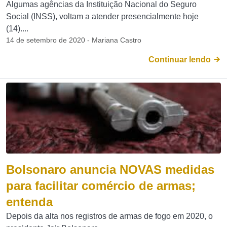
Algumas agências da Instituição Nacional do Seguro
Social (INSS), voltam a atender presencialmente hoje
(14)....
14 de setembro de 2020 - Mariana Castro
Continuar lendo
Bolsonaro anuncia NOVAS medidas
para facilitar comércio de armas;
entenda
Depois da alta nos registros de armas de fogo em 2020, o