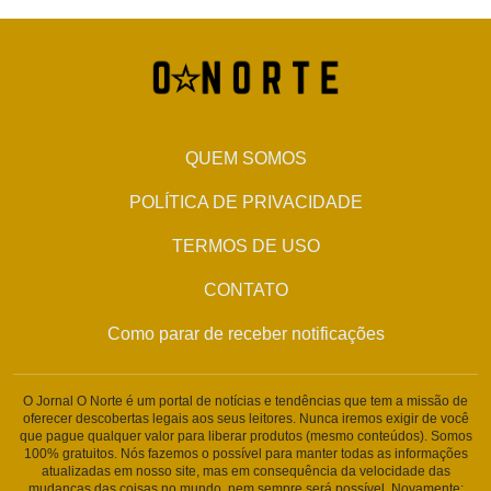
QUEM SOMOS
POLÍTICA DE PRIVACIDADE
TERMOS DE USO
CONTATO
Como parar de receber notificações
O Jornal O Norte é um portal de notícias e tendências que tem a missão de
oferecer descobertas legais aos seus leitores. Nunca iremos exigir de você
que pague qualquer valor para liberar produtos (mesmo conteúdos). Somos
100% gratuitos. Nós fazemos o possível para manter todas as informações
atualizadas em nosso site, mas em consequência da velocidade das
mudanças das coisas no mundo, nem sempre será possível. Novamente: