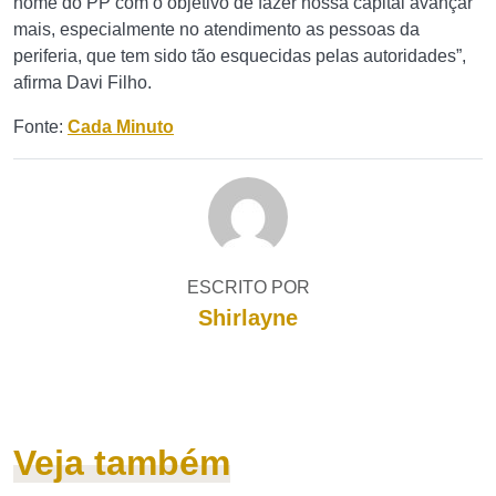
nome do PP com o objetivo de fazer nossa capital avançar
mais, especialmente no atendimento as pessoas da
periferia, que tem sido tão esquecidas pelas autoridades”,
afirma Davi Filho.
Fonte:
Cada Minuto
ESCRITO POR
Shirlayne
Veja também