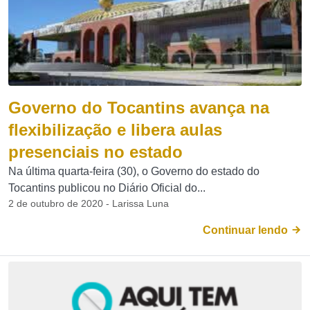
Governo do Tocantins avança na
flexibilização e libera aulas
presenciais no estado
Na última quarta-feira (30), o Governo do estado do
Tocantins publicou no Diário Oficial do...
2 de outubro de 2020 - Larissa Luna
Continuar lendo