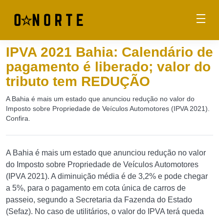
IPVA 2021 Bahia: Calendário de
pagamento é liberado; valor do
tributo tem REDUÇÃO
A Bahia é mais um estado que anunciou redução no valor do
Imposto sobre Propriedade de Veículos Automotores (IPVA 2021).
Confira.
A Bahia é mais um estado que anunciou redução no valor
do Imposto sobre Propriedade de Veículos Automotores
(IPVA 2021). A diminuição média é de 3,2% e pode chegar
a 5%, para o pagamento em cota única de carros de
passeio, segundo a Secretaria da Fazenda do Estado
(Sefaz). No caso de utilitários, o valor do IPVA terá queda