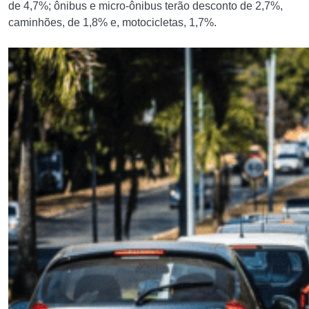
de 4,7%; ônibus e micro-ônibus terão desconto de 2,7%,
caminhões, de 1,8% e, motocicletas, 1,7%.